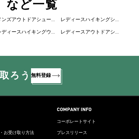
ト など一覧
メンズアウトドアシュー
レディースハイキングシ
ズ
ューズ
レディースハイキングウ
レディースアウトドアシ
ェア
ューズ
け取ろう
無料登録
COMPANY INFO
コーポレートサイト
・お受け取り方法
プレスリリース