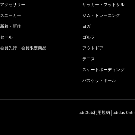
アクセサリー
サッカー・フットサル
スニーカー
ジム・トレーニング
新着・新作
ヨガ
セール
ゴルフ
会員先行・会員限定商品
アウトドア
テニス
スケートボーディング
バスケットボール
adiClub利用規約
adidas On