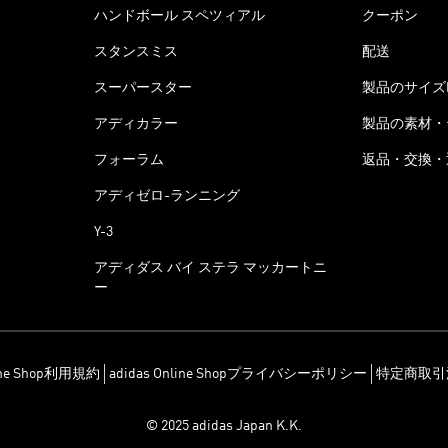
ハンドボール スペツィアル
クーポン
スタンスミス
配送
スーパースター
製品のサイズ
アディカラー
製品の素材・
フォーラム
返品・交換・
アディゼロ-ランニング
Y-3
アディダス バイ ステラ マッカートニ
ー
line Shop利用規約
adidas Online Shopプライバシーポリシー
特定商取引
© 2025 adidas Japan K.K.