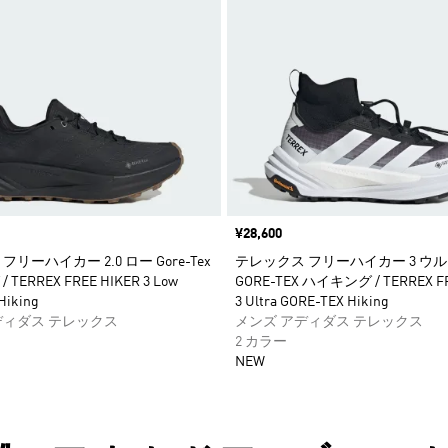
価格
¥28,600
リーハイカー 2.0 ロー Gore-Tex
テレックス フリーハイカー 3 ウ
TERREX FREE HIKER 3 Low
GORE-TEX ハイキング / TERREX F
Hiking
3 Ultra GORE-TEX Hiking
ディダス テレックス
メンズ アディダス テレックス
2 カラー
NEW