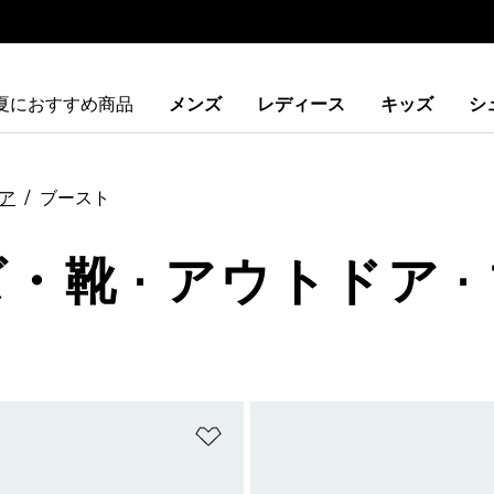
夏におすすめ商品
メンズ
レディース
キッズ
シ
ア
ブースト
・靴 · アウトドア 
ストに追加
ほしいものリストに追加