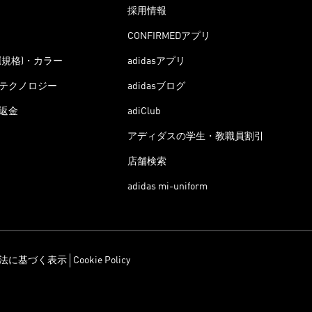
採用情報
CONFIRMEDアプリ
(規格)・カラー
adidasアプリ
テクノロジー
adidasブログ
返金
adiClub
アディダスの学生・教職員割引
店舗検索
adidas mi-uniform
法に基づく表示
Cookie Policy