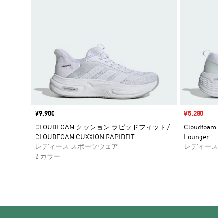
価格
¥9,900
セール価格
¥5,280
CLOUDFOAM クッション ラピッドフィット /
Cloudfoa
CLOUDFOAM CUXXION RAPIDFIT
Lounger
レディース スポーツウェア
レディース
2 カラー