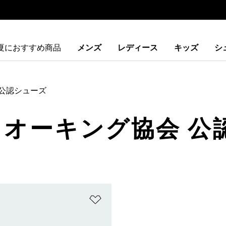
夏におすすめ商品
メンズ
レディース
キッズ
シ
 公認シューズ
本ウオーキング協会 
ストに追加
ほしいものリストに追加