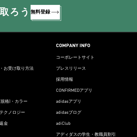
け取ろう
無料登録
COMPANY INFO
コーポレートサイト
・お受け取り方法
プレスリリース
採用情報
CONFIRMEDアプリ
(規格)・カラー
adidasアプリ
テクノロジー
adidasブログ
返金
adiClub
アディダスの学生・教職員割引