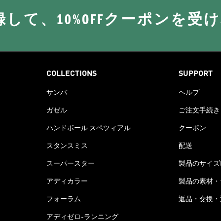
に登録して、10%OFFクーポンを受
COLLECTIONS
SUPPORT
サンバ
ヘルプ
ガゼル
ご注文手続き
ハンドボール スペツィアル
クーポン
スタンスミス
配送
スーパースター
製品のサイズ
アディカラー
製品の素材・
フォーラム
返品・交換・
アディゼロ-ランニング