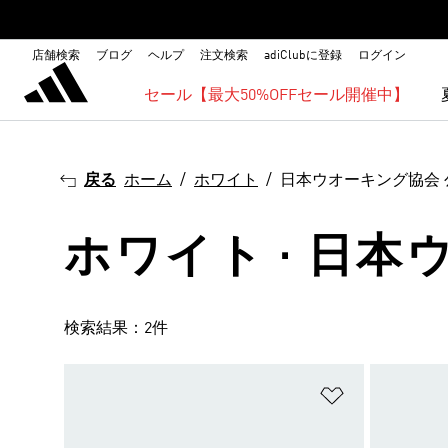
店舗検索
ブログ
ヘルプ
注文検索
adiClubに登録
ログイン
セール【最大50%OFFセール開催中】
戻る
ホーム
ホワイト
日本ウオーキング協会
ホワイト · 日
検索結果：2件
ほしいものリ