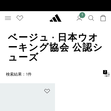
1
ベージュ · 日本ウオ
ーキング協会 公認シ
ューズ
2
検索結果：1件
ほしいものリストに追加