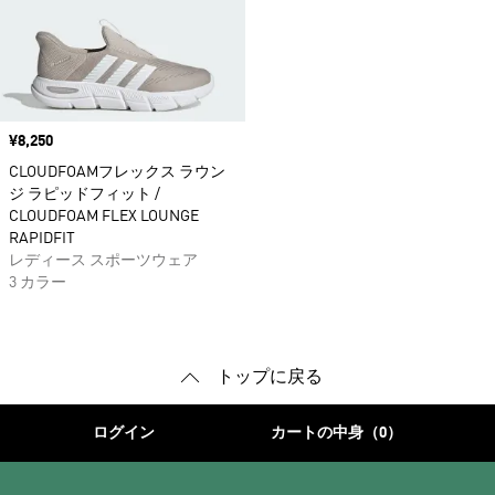
価格
¥8,250
CLOUDFOAMフレックス ラウン
ジ ラピッドフィット /
CLOUDFOAM FLEX LOUNGE
RAPIDFIT
レディース スポーツウェア
3 カラー
トップに戻る
ログイン
カートの中身（0）