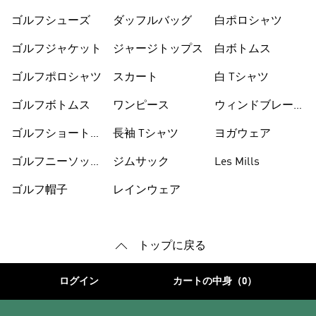
カー
ゴルフシューズ
ダッフルバッグ
白ポロシャツ
ゴルフジャケット
ジャージトップス
白ボトムス
ゴルフポロシャツ
スカート
白 Tシャツ
ゴルフボトムス
ワンピース
ウィンドブレーカ
ー
ゴルフショートパ
長袖 Tシャツ
ヨガウェア
ンツ
ゴルフニーソック
ジムサック
Les Mills
ス
ゴルフ帽子
レインウェア
トップに戻る
ログイン
カートの中身（0）