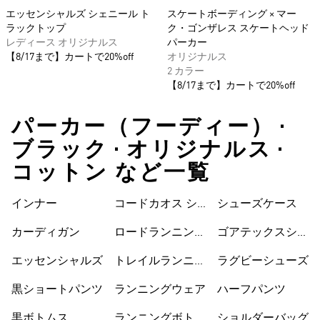
エッセンシャルズ シェニール ト
スケートボーディング × マー
ラックトップ
ク・ゴンザレス スケートヘッド
レディース オリジナルス
パーカー
【8/17まで】カートで20%off
オリジナルス
2 カラー
【8/17まで】カートで20%off
パーカー（フーディー） •
ブラック • オリジナルス •
コットン など一覧
インナー
コードカオス シ
シューズケース
ューズ
カーディガン
ロードランニング
ゴアテックスシュ
シューズ
ーズ
エッセンシャルズ
トレイルランニン
ラグビーシューズ
グシューズ
黒ショートパンツ
ランニングウェア
ハーフパンツ
黒ボトムス
ランニングボトム
ショルダーバッグ