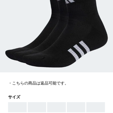
・こちらの商品は返品可能です。
サイズ
AAA
AAA
AAA
AAA
AAA