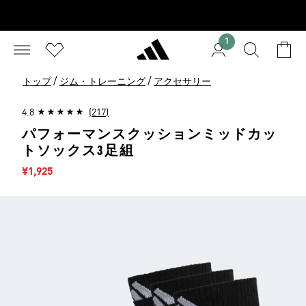
1
/
/
トップ
ジム・トレーニング
アクセサリー
4.8
(217)
パフォーマンスクッションミッドカッ
トソックス3足組
セール価格
¥1,925