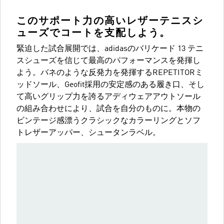
このサポート力の高いレザーテニスシ
ューズでコートを支配しよう。
緊迫した試合展開では、adidasのバリケード 13 テニ
スシューズを信じて最高のパフォーマンスを発揮し
よう。バネのような反発力を発揮するREPETITORミ
ッドソール、Geofit採用の安定感のある履き口、そし
て高いグリップ力を誇るアディウェアアウトソール
の組み合わせにより、試合を自分のものに。本物の
ビンテージ感漂うクラシックなカラーリングとソフ
トレザーアッパー、シュータンラベル。