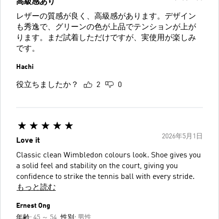
高級感あり
レザーの質感が良く、高級感があります。デザイン
も秀逸で、グリーンの色が上品でテンションが上が
ります。まだ試着しただけですが、実使用が楽しみ
です。
Hachi
役立ちましたか？
2
0
2026年5月1日
Love it
Classic clean Wimbledon colours look. Shoe gives you
a solid feel and stability on the court, giving you
confidence to strike the tennis ball with every stride.
もっと読む
Ernest Ong
年齢:
45 ～ 54
性別:
男性