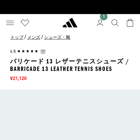
1
/
/
トップ
メンズ
シューズ・靴
4.8
(9)
バリケード 13 レザーテニスシューズ /
BARRICADE 13 LEATHER TENNIS SHOES
セール価格
¥21,120