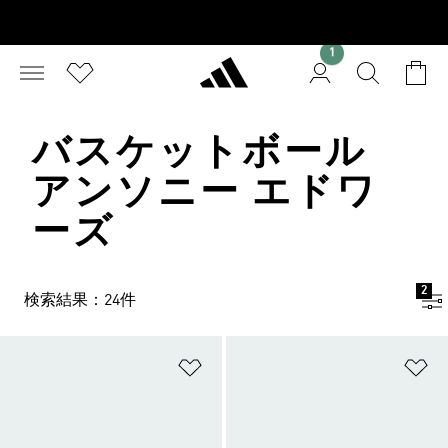
1
バスケットボール
アンソニー エドワ
ーズ
2
検索結果：24件
ほしいものリストに追加
ほ