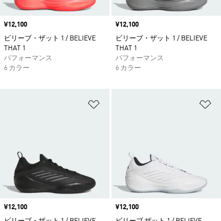
価格
¥12,100
価格
¥12,100
ビリーブ・ザット 1 / BELIEVE
ビリーブ・ザット 1 / BELIEVE
THAT 1
THAT 1
パフォーマンス
パフォーマンス
6 カラー
6 カラー
ほしいものリストに追加
ほ
価格
¥12,100
価格
¥12,100