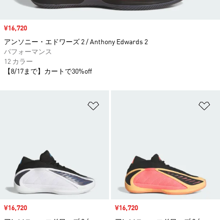
セール価格
¥16,720
アンソニー・エドワーズ 2 / Anthony Edwards 2
パフォーマンス
12 カラー
【8/17まで】カートで30%off
ほしいものリストに追加
ほ
セール価格
¥16,720
セール価格
¥16,720