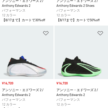
アンソニー・エドワーズ 2 /
アンソニー・エドワーズ 2 /
Anthony Edwards 2
Anthony Edwards 2 Shoes
パフォーマンス
パフォーマンス
12 カラー
12 カラー
【8/17まで】カートで30%off
【8/17まで】カートで50%off
ほしいものリストに追加
ほ
セール価格
¥16,720
セール価格
¥16,720
アンソニー・エドワーズ 2 /
アンソニー・エドワーズ 2 /
Anthony Edwards 2
Anthony Edwards 2
パフォーマンス
パフォーマンス
12 カラー
12 カラー