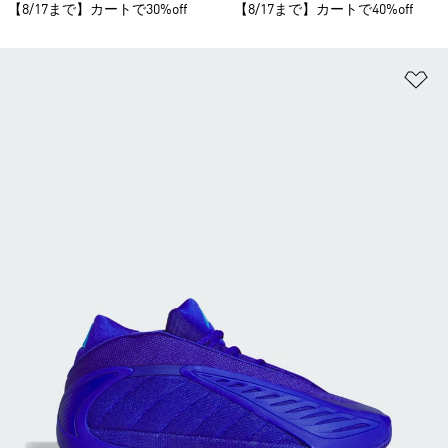
【8/17まで】カートで30%off
【8/17まで】カートで40%off
ほ