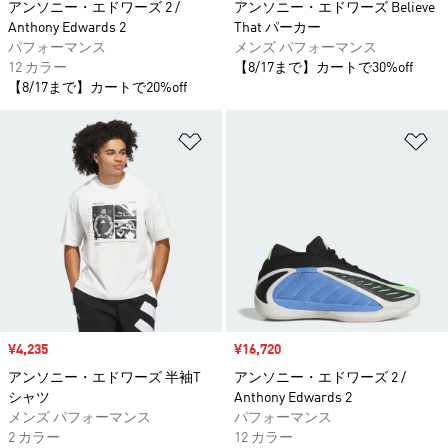
アンソニー・エドワーズ 2 /
アンソニー・エドワーズ Believe
Anthony Edwards 2
That パーカー
パフォーマンス
メンズ パフォーマンス
12 カラー
【8/17まで】カートで30%off
【8/17まで】カートで20%off
ほしいものリストに追加
ほ
セール価格
¥4,235
セール価格
¥16,720
アンソニー・エドワーズ 半袖T
アンソニー・エドワーズ 2 /
シャツ
Anthony Edwards 2
メンズ パフォーマンス
パフォーマンス
2 カラー
12 カラー