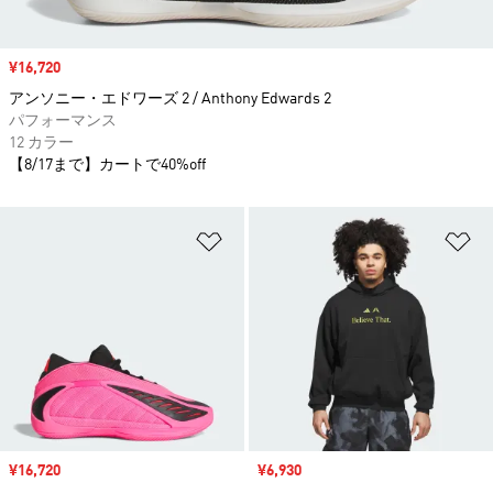
セール価格
¥16,720
アンソニー・エドワーズ 2 / Anthony Edwards 2
パフォーマンス
12 カラー
【8/17まで】カートで40%off
ほしいものリストに追加
ほ
セール価格
¥16,720
セール価格
¥6,930