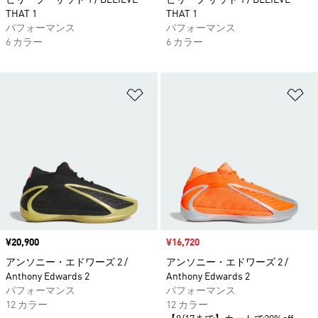
ビリーブ・ザット 1 / BELIEVE
ビリーブ ザット 1 / BELIEVE
THAT 1
THAT 1
パフォーマンス
パフォーマンス
6 カラー
6 カラー
ほしいものリストに追加
ほ
価格
¥20,900
セール価格
¥16,720
アンソニー・エドワーズ 2 /
アンソニー・エドワーズ 2 /
Anthony Edwards 2
Anthony Edwards 2
パフォーマンス
パフォーマンス
12 カラー
12 カラー