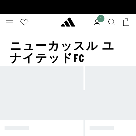
1
ニューカッスル ユ
ナイテッドFC
リバプール
アーセナル