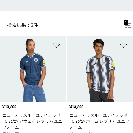
1
検索結果：3件
ほしいものリストに追加
ほ
価格
¥13,200
価格
¥13,200
ニューカッスル・ユナイテッド
ニューカッスル・ユナイテッド
FC 26/27 アウェイ レプリカ ユニ
FC 26/27 ホーム レプリカ ユニフ
フォーム
ォーム