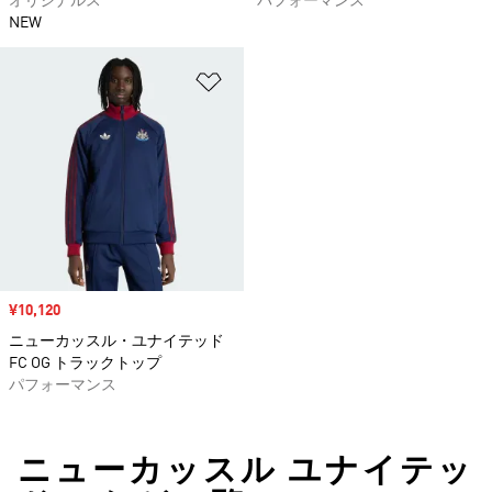
オリジナルス
パフォーマンス
NEW
ほしいものリストに追加
セール価格
¥10,120
ニューカッスル・ユナイテッド
FC OG トラックトップ
パフォーマンス
ニューカッスル ユナイテッ