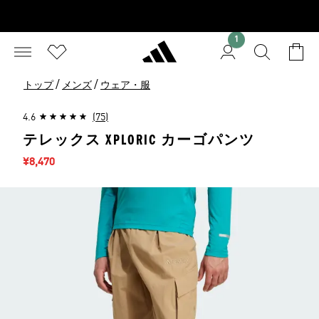
1
/
/
トップ
メンズ
ウェア・服
4.6
(75)
テレックス XPLORIC カーゴパンツ
セール価格
¥8,470