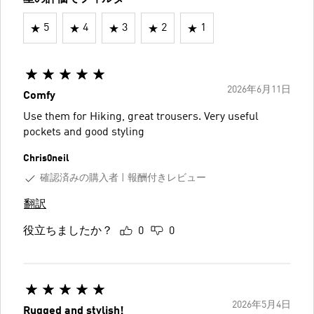
5
4
3
2
1
2026年6月11日
Comfy
Use them for Hiking, great trousers. Very useful
pockets and good styling
Chris0neil
確認済みの購入者
報酬付きレビュー
翻訳
役立ちましたか？
0
0
2026年5月4日
Rugged and stylish!