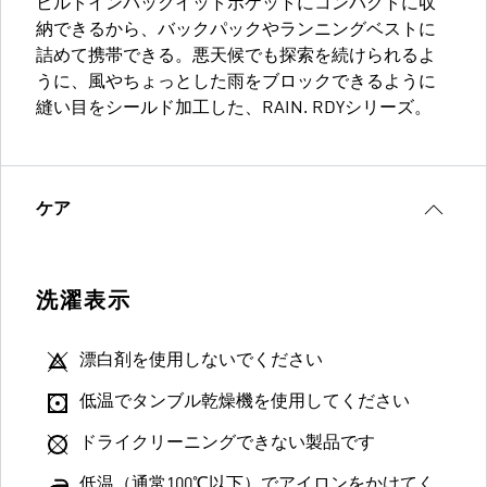
ビルトインパックイットポケットにコンパクトに収
納できるから、バックパックやランニングベストに
詰めて携帯できる。悪天候でも探索を続けられるよ
うに、風やちょっとした雨をブロックできるように
縫い目をシールド加工した、RAIN. RDYシリーズ。
ケア
洗濯表示
漂白剤を使用しないでください
低温でタンブル乾燥機を使用してください
ドライクリーニングできない製品です
低温（通常100℃以下）でアイロンをかけてく