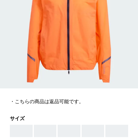
・こちらの商品は返品可能です。
サイズ
AAA
AAA
AAA
AAA
AAA