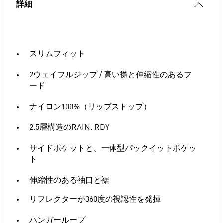
詳細
スリムフィット
2ウェイフルジップ / 高い襟と伸縮性のあるフ
ード
ナイロン100%（リップストップ）
2.5層構造のRAIN. RDY
サイドポケットと、一体型パックイットポケッ
ト
伸縮性のある袖口と裾
リフレクターが360度の視認性を発揮
ハンガーループ