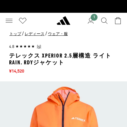
1
/
/
トップ
レディース
ウェア・服
4.8
(4)
テレックス XPERIOR 2.5層構造 ライト
RAIN. RDYジャケット
セール価格
¥14,520