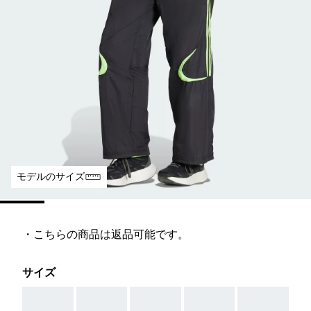
モデルのサイズ
・こちらの商品は返品可能です。
サイズ
AAA
AAA
AAA
AAA
AAA