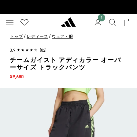
1
/
/
トップ
レディース
ウェア・服
3.9
(82)
チームガイスト アディカラー オーバ
ーサイズ トラックパンツ
セール価格
¥9,680