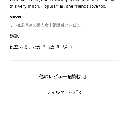
Very nice color, good looking to my daughter. She like
this very much. Popular, all she friends love too...
Mirkku
確認済みの購入者
報酬付きレビュー
翻訳
役立ちましたか？
0
0
他のレビューを読む
フィルターへ行く