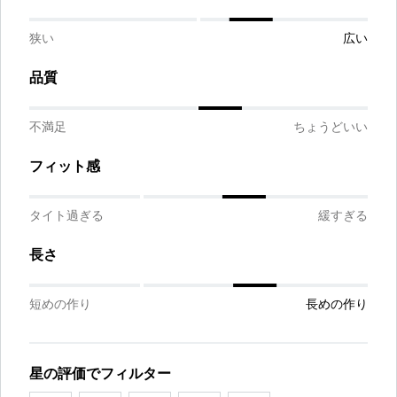
狭い
広い
品質
不満足
ちょうどいい
フィット感
タイト過ぎる
緩すぎる
長さ
短めの作り
長めの作り
星の評価でフィルター