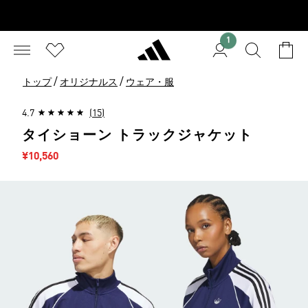
1
/
/
トップ
オリジナルス
ウェア・服
4.7
(15)
タイショーン トラックジャケット
セール価格
¥10,560