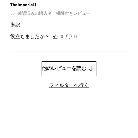
TheImperial1
確認済みの購入者
報酬付きレビュー
翻訳
役立ちましたか？
0
0
他のレビューを読む
フィルターへ行く