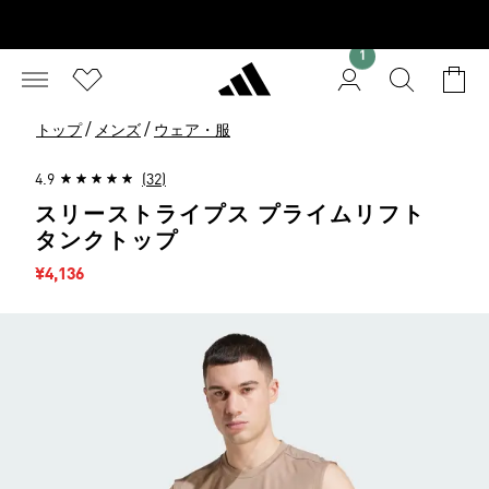
1
/
/
トップ
メンズ
ウェア・服
4.9
(32)
スリーストライプス プライムリフト
タンクトップ
セール価格
¥4,136