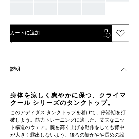
AAA
AAA
AAA
AAA
カートに追加
説明
身体を涼しく爽やかに保つ、クライマ
クール シリーズのタンクトップ。
このアディダス タンクトップを着けて、停滞期を打
破しよう。筋力トレーニングに適した、丈夫なニッ
ト構造のウェア。腕を高く上げる動作をしても背中
が大きく露出しないよう、後ろの裾がやや長めの設