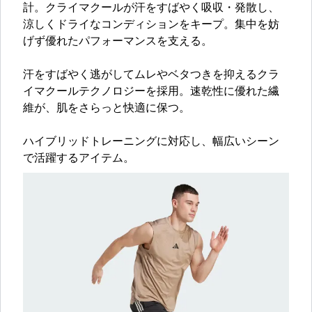
計。クライマクールが汗をすばやく吸収・発散し、
涼しくドライなコンディションをキープ。集中を妨
げず優れたパフォーマンスを支える。
汗をすばやく逃がしてムレやベタつきを抑えるクラ
イマクールテクノロジーを採用。速乾性に優れた繊
維が、肌をさらっと快適に保つ。
ハイブリッドトレーニングに対応し、幅広いシーン
で活躍するアイテム。