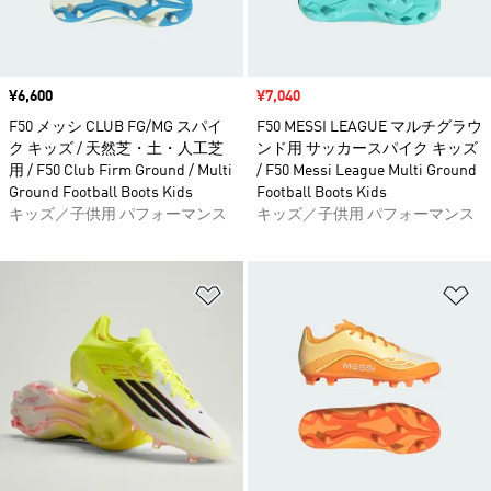
価格
¥6,600
セール価格
¥7,040
F50 メッシ CLUB FG/MG スパイ
F50 MESSI LEAGUE マルチグラウ
ク キッズ / 天然芝・土・人工芝
ンド用 サッカースパイク キッズ
用 / F50 Club Firm Ground / Multi
/ F50 Messi League Multi Ground
Ground Football Boots Kids
Football Boots Kids
キッズ／子供用 パフォーマンス
キッズ／子供用 パフォーマンス
ほしいものリストに追加
ほ