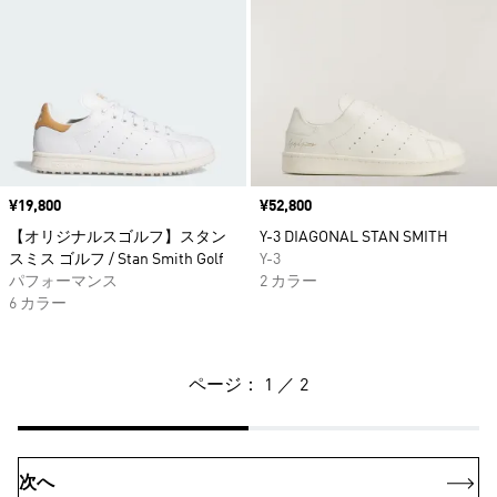
価格
¥19,800
価格
¥52,800
【オリジナルスゴルフ】スタン
Y-3 DIAGONAL STAN SMITH
スミス ゴルフ / Stan Smith Golf
Y-3
パフォーマンス
2 カラー
6 カラー
ページ： 1 ／ 2
次へ