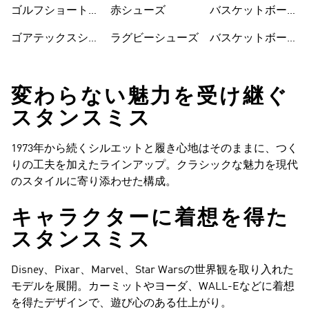
ゴルフショートパ
赤シューズ
バスケットボール
ンツ
シューズ
ゴアテックスシュ
ラグビーシューズ
バスケットボール
ーズ
ウェア
変わらない魅力を受け継ぐ
スタンスミス
1973年から続くシルエットと履き心地はそのままに、つく
りの工夫を加えたラインアップ。クラシックな魅力を現代
のスタイルに寄り添わせた構成。
キャラクターに着想を得た
スタンスミス
Disney、Pixar、Marvel、Star Warsの世界観を取り入れた
モデルを展開。カーミットやヨーダ、WALL-Eなどに着想
を得たデザインで、遊び心のある仕上がり。