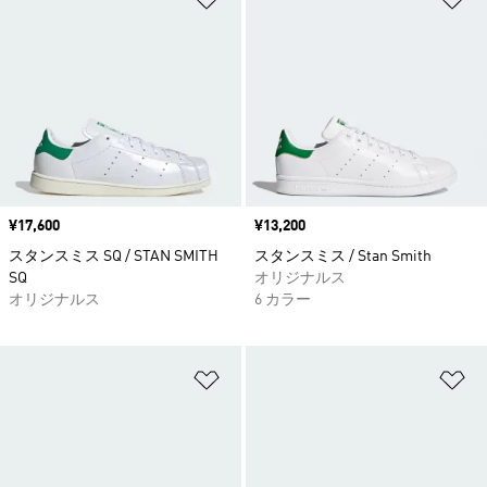
価格
¥17,600
価格
¥13,200
スタンスミス SQ / STAN SMITH
スタンスミス / Stan Smith
SQ
オリジナルス
オリジナルス
6 カラー
ほしいものリストに追加
ほ