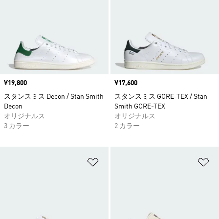
価格
¥19,800
価格
¥17,600
スタンスミス Decon / Stan Smith
スタンスミス GORE-TEX / Stan
Decon
Smith GORE-TEX
オリジナルス
オリジナルス
3 カラー
2 カラー
ほしいものリストに追加
ほ