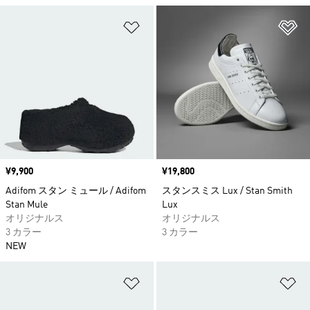
ほしいものリストに追加
ほ
価格
¥9,900
価格
¥19,800
Adifom スタン ミュール / Adifom
スタンスミス Lux / Stan Smith
Stan Mule
Lux
オリジナルス
オリジナルス
3 カラー
3 カラー
NEW
ほしいものリストに追加
ほ