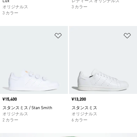
Lux
レディース オリジナルス
オリジナルス
3 カラー
3 カラー
ほしいものリストに追加
ほ
価格
¥15,400
価格
¥13,200
スタンスミス / Stan Smith
スタンスミス
オリジナルス
オリジナルス
2 カラー
6 カラー