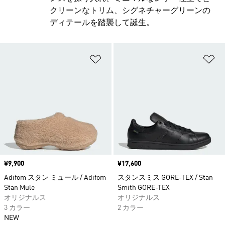
クリーンなトリム、シグネチャーグリーンの
ディテールを踏襲して誕生。
ほしいものリストに追加
ほ
価格
¥9,900
価格
¥17,600
Adifom スタン ミュール / Adifom
スタンスミス GORE-TEX / Stan
Stan Mule
Smith GORE-TEX
オリジナルス
オリジナルス
3 カラー
2 カラー
NEW