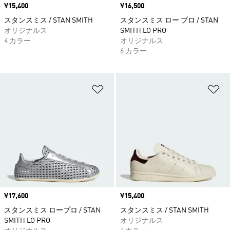
価格
¥15,400
価格
¥16,500
スタンスミス / STAN SMITH
スタンスミス ロー プロ / STAN
オリジナルス
SMITH LO PRO
4 カラー
オリジナルス
6 カラー
ほしいものリストに追加
ほ
価格
¥17,600
価格
¥15,400
スタンスミス ロープロ / STAN
スタンスミス / STAN SMITH
SMITH LO PRO
オリジナルス