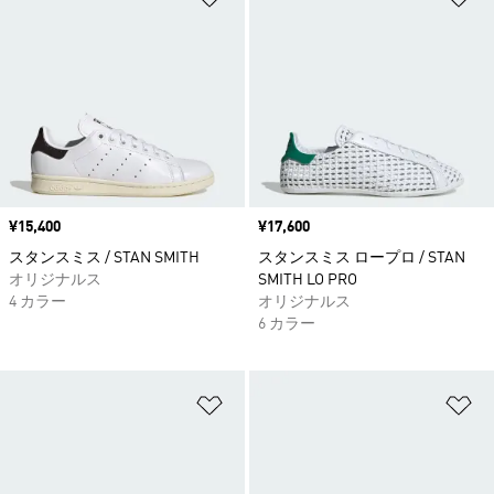
価格
¥15,400
価格
¥17,600
スタンスミス / STAN SMITH
スタンスミス ロープロ / STAN
オリジナルス
SMITH LO PRO
4 カラー
オリジナルス
6 カラー
ほしいものリストに追加
ほ