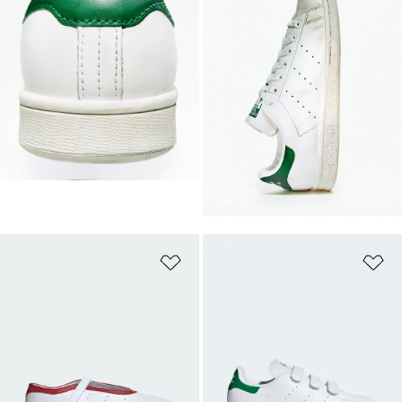
ほしいものリストに追加
ほ