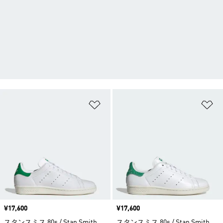
ほしいものリストに追加
ほ
価格
¥17,600
価格
¥17,600
スタンスミス 80s / Stan Smith
スタンスミス 80s / Stan Smith