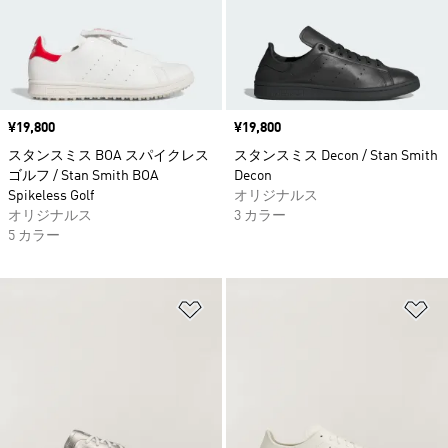
価格
¥19,800
価格
¥19,800
スタンスミス BOA スパイクレス
スタンスミス Decon / Stan Smith
ゴルフ / Stan Smith BOA
Decon
Spikeless Golf
オリジナルス
オリジナルス
3 カラー
5 カラー
ほしいものリストに追加
ほ