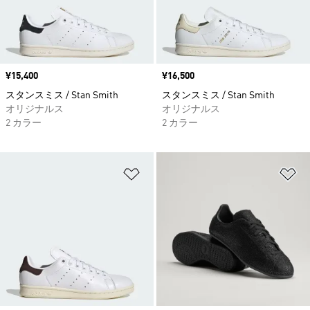
価格
¥15,400
価格
¥16,500
スタンスミス / Stan Smith
スタンスミス / Stan Smith
オリジナルス
オリジナルス
2 カラー
2 カラー
ほしいものリストに追加
ほ