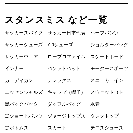
スタンスミス など一覧
サッカースパイク
サッカー日本代表
ハーフパンツ
サッカーシューズ
Y-3シューズ
ショルダーバッグ
サッカーウェア
ロープロファイル
スケートボードシ
ューズ
インナー
バケットハット
モータースポーツ
カーディガン
テレックス
スニーカーインソ
ックス
エッセンシャルズ
キャップ（帽子）
スウェット（トレ
ーナー）
黒バックパック
ダッフルバッグ
水着
黒ショートパンツ
ジャージトップス
タンクトップ
黒ボトムス
スカート
テニスシューズ