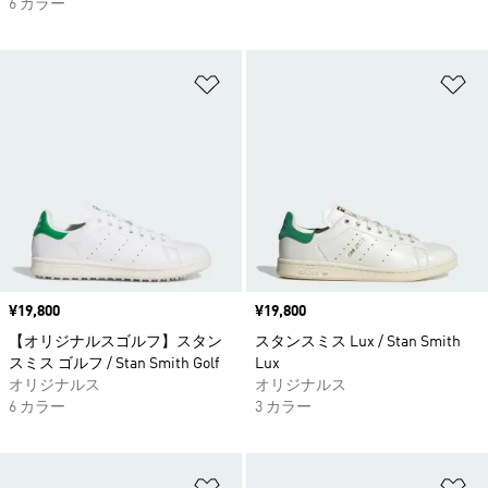
6 カラー
ほしいものリストに追加
ほ
価格
¥19,800
価格
¥19,800
【オリジナルスゴルフ】スタン
スタンスミス Lux / Stan Smith
スミス ゴルフ / Stan Smith Golf
Lux
オリジナルス
オリジナルス
6 カラー
3 カラー
ほしいものリストに追加
ほ