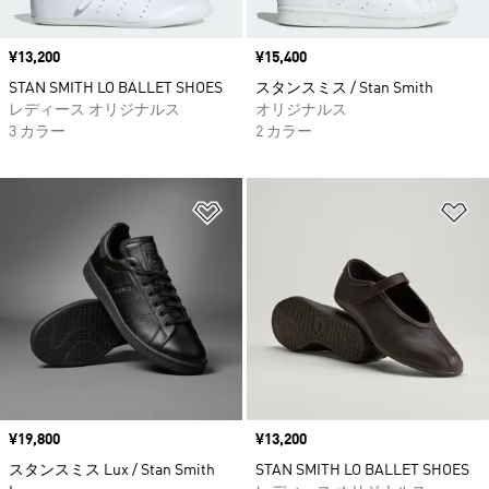
価格
¥13,200
価格
¥15,400
STAN SMITH LO BALLET SHOES
スタンスミス / Stan Smith
レディース オリジナルス
オリジナルス
3 カラー
2 カラー
ほしいものリストに追加
ほ
価格
¥19,800
価格
¥13,200
スタンスミス Lux / Stan Smith
STAN SMITH LO BALLET SHOES