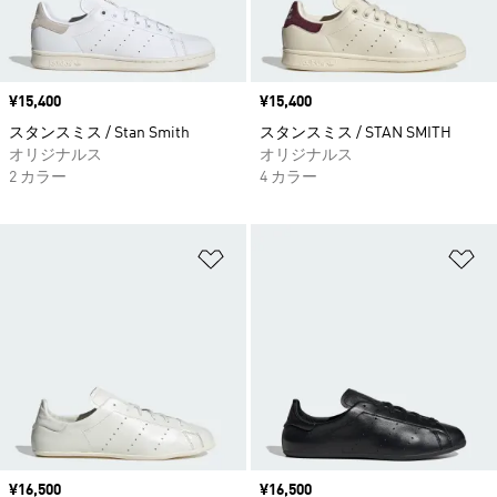
価格
¥15,400
価格
¥15,400
スタンスミス / Stan Smith
スタンスミス / STAN SMITH
オリジナルス
オリジナルス
2 カラー
4 カラー
ほしいものリストに追加
ほ
価格
¥16,500
価格
¥16,500