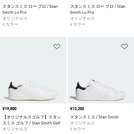
スタンスミス ロー プロ / Stan
スタンスミス ロー プロ / Stan
Smith Lo Pro
Smith Lo Pro
オリジナルス
オリジナルス
6 カラー
6 カラー
ほしいものリストに追加
ほ
価格
¥19,800
価格
¥13,200
【オリジナルスゴルフ】スタン
スタンスミス / Stan Smith
スミス ゴルフ / Stan Smith Golf
オリジナルス
オリジナルス
6 カラー