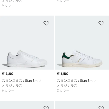
オリジナルス
4 カラー
6 カラー
ほしいものリストに追加
ほ
価格
¥13,200
価格
¥16,500
スタンスミス / Stan Smith
スタンスミス / Stan Smith
オリジナルス
オリジナルス
6 カラー
2 カラー
ほしいものリストに追加
ほ