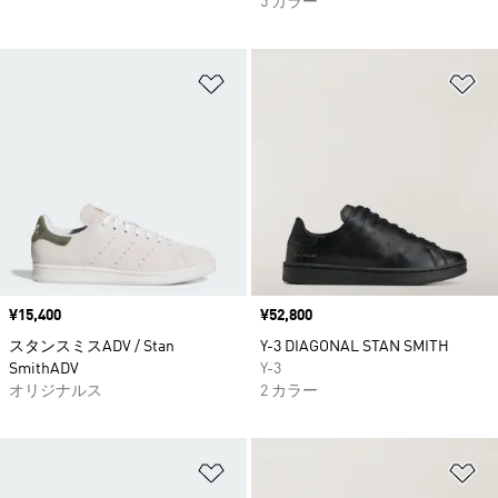
5 カラー
ほしいものリストに追加
ほ
価格
¥15,400
価格
¥52,800
スタンスミスADV / Stan
Y-3 DIAGONAL STAN SMITH
SmithADV
Y-3
オリジナルス
2 カラー
ほしいものリストに追加
ほ