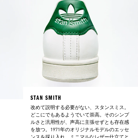
STAN SMITH
改めて説明する必要がない、スタンスミス。
どこにでもあるようでいて崇高。そのシンプ
ルさと汎用性が、声高に主張せずとも存在感
を放つ。1971年のオリジナルモデルのエッセ
ンスを採り入れ、ミニマルなレザー仕立てと