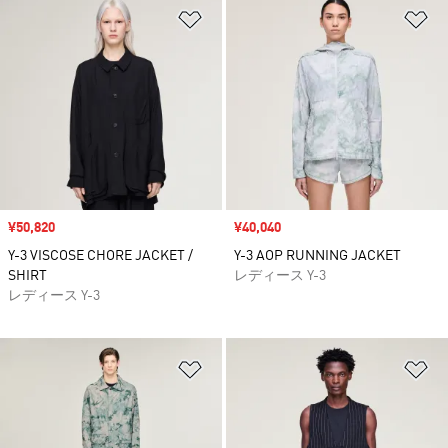
ほしいものリストに追加
ほ
セール価格
¥50,820
セール価格
¥40,040
Y-3 VISCOSE CHORE JACKET /
Y-3 AOP RUNNING JACKET
SHIRT
レディース Y-3
レディース Y-3
ほしいものリストに追加
ほ