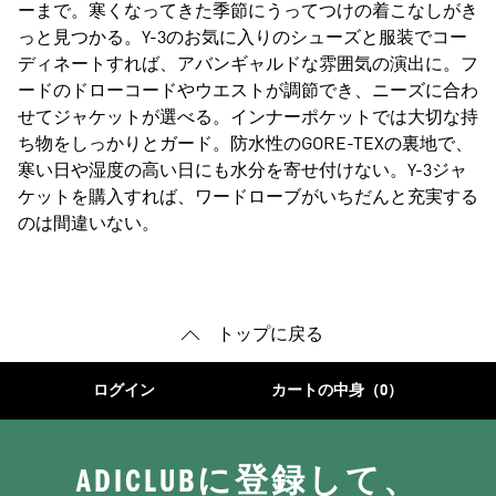
ーまで。寒くなってきた季節にうってつけの着こなしがき
っと見つかる。Y-3のお気に入りのシューズと服装でコー
ディネートすれば、アバンギャルドな雰囲気の演出に。フ
ードのドローコードやウエストが調節でき、ニーズに合わ
せてジャケットが選べる。インナーポケットでは大切な持
ち物をしっかりとガード。防水性のGORE-TEXの裏地で、
寒い日や湿度の高い日にも水分を寄せ付けない。Y-3ジャ
ケットを購入すれば、ワードローブがいちだんと充実する
のは間違いない。
トップに戻る
ログイン
カートの中身（0）
ADICLUBに登録して、