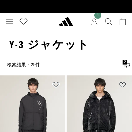
1
Y-3 ジャケット
2
検索結果：25件
ほしいものリストに追加
ほ