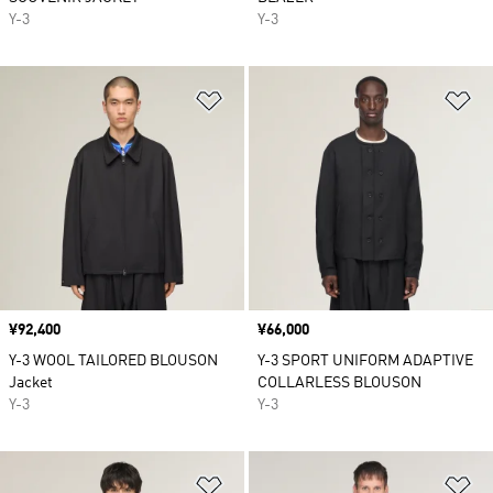
Y-3
Y-3
ほしいものリストに追加
ほ
価格
¥92,400
価格
¥66,000
Y-3 WOOL TAILORED BLOUSON
Y-3 SPORT UNIFORM ADAPTIVE
Jacket
COLLARLESS BLOUSON
Y-3
Y-3
ほしいものリストに追加
ほ