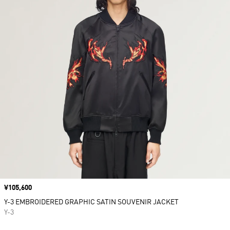
価格
¥105,600
Y-3 EMBROIDERED GRAPHIC SATIN SOUVENIR JACKET
Y-3