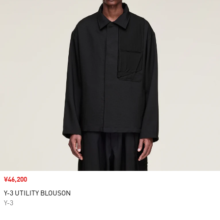
セール価格
¥46,200
Y-3 UTILITY BLOUSON
Y-3