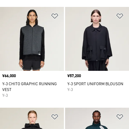
ほしいものリストに追加
ほ
価格
¥66,000
価格
¥57,200
Y-3 CHITO GRAPHIC RUNNING
Y-3 SPORT UNIFORM BLOUSON
VEST
Y-3
Y-3
ほしいものリストに追加
ほ