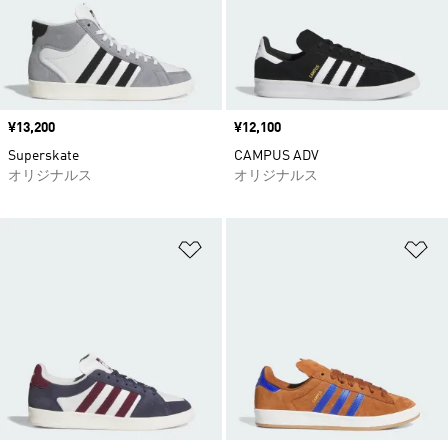
価格
¥13,200
価格
¥12,100
Superskate
CAMPUS ADV
オリジナルス
オリジナルス
ほしいものリストに追加
ほ