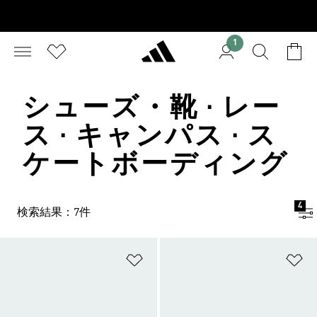
1
シューズ・靴 · レー
ス · キャンパス · ス
ケートボーディング
4
検索結果：7件
ほしいものリストに追加
ほ