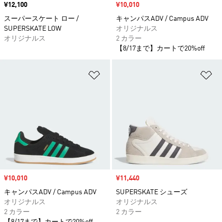
価格
¥12,100
セール価格
¥10,010
スーパースケート ロー /
キャンパスADV / Campus ADV
SUPERSKATE LOW
オリジナルス
オリジナルス
2 カラー
【8/17まで】カートで20%off
ほしいものリストに追加
ほ
セール価格
¥10,010
セール価格
¥11,440
キャンパスADV / Campus ADV
SUPERSKATE シューズ
オリジナルス
オリジナルス
2 カラー
2 カラー