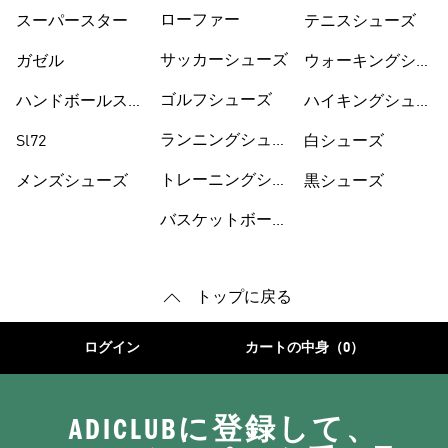
ーズ
ューズ
ローファー
スーパースター
テニスシューズ
サッカーシューズ
ガゼル
ウォーキングシュ
ーズ
ゴルフシューズ
ハンドボールスペ
ハイキングシュー
ツィアル
ズ
ランニングシュー
Sl72
白シューズ
ズ
トレーニングシュ
メンズシューズ
黒シューズ
ーズ
バスケットボール
トップに戻る
ログイン
カートの中身（0）
ADICLUBに登録して、