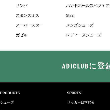
サンバ
ハンドボールスペツィア
ル
スタンスミス
Sl72
スーパースター
メンズシューズ
ガゼル
レディースシューズ
ADICLUB
PRODUCTS
SPORTS
シューズ
サッカー日本代表