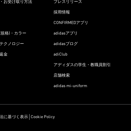
・お受け取り方法
プレスリリース
採用情報
CONFIRMEDアプリ
(規格)・カラー
adidasアプリ
テクノロジー
adidasブログ
返金
adiClub
アディダスの学生・教職員割引
店舗検索
adidas mi-uniform
法に基づく表示
Cookie Policy