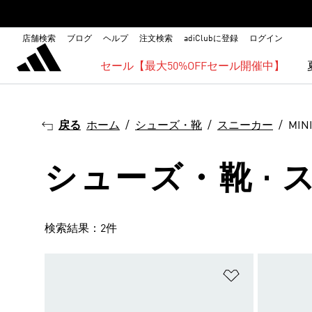
店舗検索
ブログ
ヘルプ
注文検索
adiClubに登録
ログイン
セール【最大50%OFFセール開催中】
戻る
ホーム
シューズ・靴
スニーカー
MI
シューズ・靴 · ス
検索結果：2件
ほしいものリ