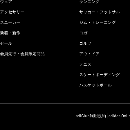
ウェア
ランニング
アクセサリー
サッカー・フットサル
スニーカー
ジム・トレーニング
新着・新作
ヨガ
セール
ゴルフ
会員先行・会員限定商品
アウトドア
テニス
スケートボーディング
バスケットボール
adiClub利用規約
adidas On