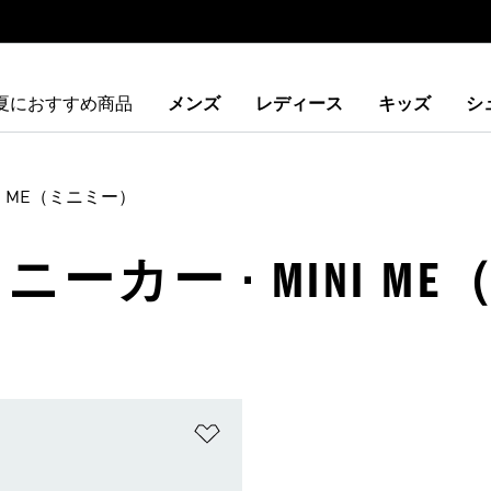
夏におすすめ商品
メンズ
レディース
キッズ
シ
NI ME（ミニミー）
ニーカー · MINI 
ストに追加
ほしいものリストに追加