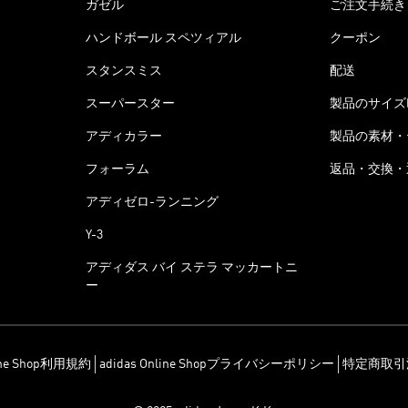
ガゼル
ご注文手続き
ハンドボール スペツィアル
クーポン
スタンスミス
配送
スーパースター
製品のサイズ
アディカラー
製品の素材・
フォーラム
返品・交換・
アディゼロ-ランニング
Y-3
アディダス バイ ステラ マッカートニ
ー
line Shop利用規約
adidas Online Shopプライバシーポリシー
特定商取引