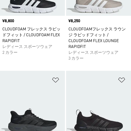
価格
¥8,800
価格
¥8,250
CLOUDFOAM フレックス ラピッ
CLOUDFOAMフレックス ラウン
ドフィット / CLOUDFOAM FLEX
ジ ラピッドフィット /
RAPIDFIT
CLOUDFOAM FLEX LOUNGE
レディース スポーツウェア
RAPIDFIT
2 カラー
レディース スポーツウェア
3 カラー
ほしいものリストに追加
ほ