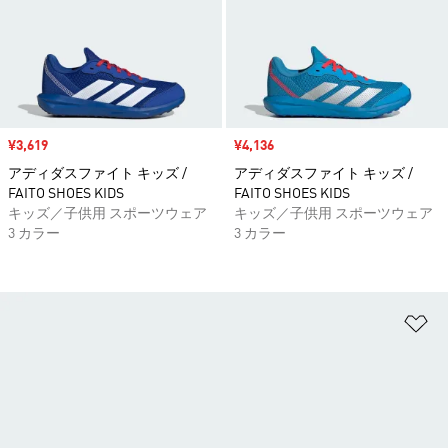
セール価格
¥3,619
セール価格
¥4,136
アディダスファイト キッズ /
アディダスファイト キッズ /
FAITO SHOES KIDS
FAITO SHOES KIDS
キッズ／子供用 スポーツウェア
キッズ／子供用 スポーツウェア
3 カラー
3 カラー
ほ