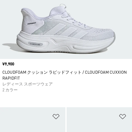
価格
¥9,900
CLOUDFOAM クッション ラピッドフィット / CLOUDFOAM CUXXION
RAPIDFIT
レディース スポーツウェア
2 カラー
ほしいものリストに追加
ほ