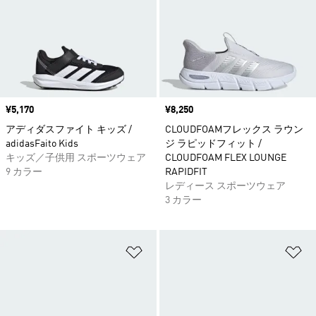
価格
¥5,170
価格
¥8,250
アディダスファイト キッズ /
CLOUDFOAMフレックス ラウン
adidasFaito Kids
ジ ラピッドフィット /
キッズ／子供用 スポーツウェア
CLOUDFOAM FLEX LOUNGE
9 カラー
RAPIDFIT
レディース スポーツウェア
3 カラー
ほしいものリストに追加
ほ