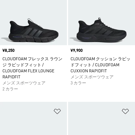
価格
¥8,250
価格
¥9,900
CLOUDFOAM フレックス ラウン
CLOUDFOAM クッション ラピッ
ジ ラピッドフィット /
ドフィット / CLOUDFOAM
CLOUDFOAM FLEX LOUNGE
CUXXION RAPIDFIT
RAPIDFIT
メンズ スポーツウェア
メンズ スポーツウェア
3 カラー
2 カラー
ほしいものリストに追加
ほ