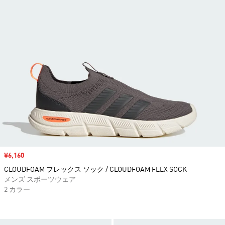
セール価格
¥6,160
CLOUDFOAM フレックス ソック / CLOUDFOAM FLEX SOCK
メンズ スポーツウェア
2 カラー