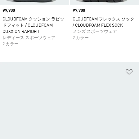
価格
¥9,900
価格
¥7,700
CLOUDFOAM クッション ラピッ
CLOUDFOAM フレックス ソック
ドフィット / CLOUDFOAM
/ CLOUDFOAM FLEX SOCK
CUXXION RAPIDFIT
メンズ スポーツウェア
レディース スポーツウェア
2 カラー
2 カラー
ほ