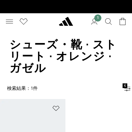
1
シューズ・靴 · スト
リート · オレンジ ·
ガゼル
4
検索結果：1件
ほしいものリストに追加