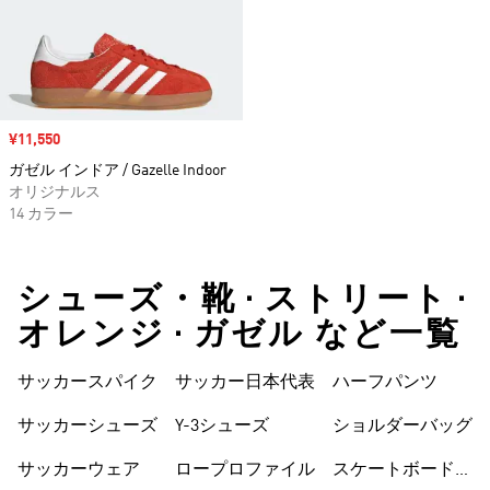
セール価格
¥11,550
ガゼル インドア / Gazelle Indoor
オリジナルス
14 カラー
シューズ・靴 • ストリート •
オレンジ • ガゼル など一覧
サッカースパイク
サッカー日本代表
ハーフパンツ
サッカーシューズ
Y-3シューズ
ショルダーバッグ
サッカーウェア
ロープロファイル
スケートボードシ