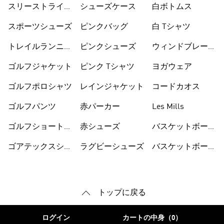
スリーストライプ
シューズケース
白ボトムス
ス
スポーツシューズ
ピンクバッグ
白 Tシャツ
トレイルランニン
ピンクシューズ
ウィンドブレーカ
グシューズ
ー
ゴルフジャケット
ピンク Tシャツ
ヨガウェア
ゴルフポロシャツ
レインジャケット
コードカオス
ゴルフパンツ
赤パーカー
Les Mills
ゴルフショートパ
赤シューズ
バスケットボール
ンツ
シューズ
ゴアテックスシュ
ラグビーシューズ
バスケットボール
ーズ
ウェア
トップに戻る
ログイン
カートの中身（0）