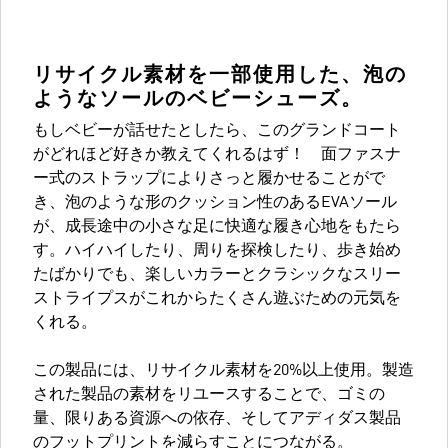
リサイクル素材を一部使用した、泡の
ようなソールのベビーシューズ。
もしベビーが話せたとしたら、このグランドコート
がどれほど好きか教えてくれるはず！ 面ファスナ
ー式のストラップによりさっと履かせることがで
き、泡のような形のクッション性のあるEVAソール
が、成長途中の小さな足に快適な履き心地をもたら
す。ハイハイしたり、周りを探検したり、歩き始め
たばかりでも、楽しいカラーとクラシックなスリー
ストライプスがこれからたくさん遊ぶための元気を
くれる。
この製品には、リサイクル素材を20%以上使用。製造
された製品の素材をリユースすることで、ゴミの
量、限りある資源への依存、そしてアディダス製品
のフットプリントを減らすことにつながる。