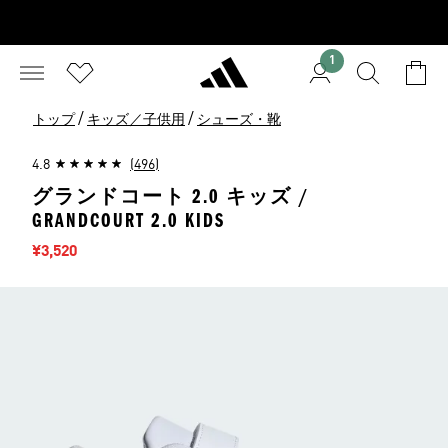
1
/
/
トップ
キッズ／子供用
シューズ・靴
4.8
(496)
グランドコート 2.0 キッズ /
GRANDCOURT 2.0 KIDS
セール価格
¥3,520