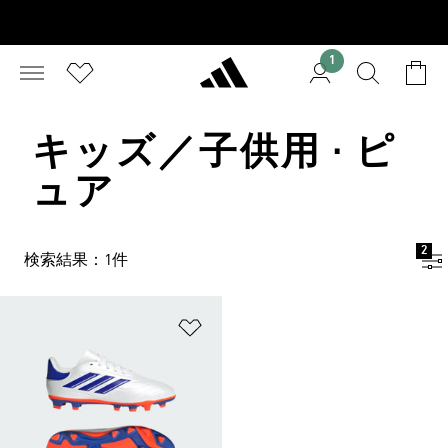
1
キッズ／子供用 · ピ
ュア
2
検索結果：1件
ほしいものリストに追加