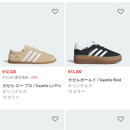
ほしいものリストに追加
ほ
セール価格
¥12,320
セール価格
¥13,200
¥15,400 通常価格
-20%
割引
ガゼルボールド / Gazelle Bold
ガゼル ロー プロ / Gazelle Lo Pro
オリジナルス
オリジナルス
13 カラー
15 カラー
ほしいものリストに追加
ほ