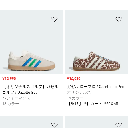
ほしいものリストに追加
ほ
セール価格
¥12,990
セール価格
¥14,080
【オリジナルスゴルフ】ガゼル
ガゼル ロープロ / Gazelle Lo Pro
ゴルフ / Gazelle Golf
オリジナルス
パフォーマンス
15 カラー
13 カラー
【8/17まで】カートで20%off
ほしいものリストに追加
ほ