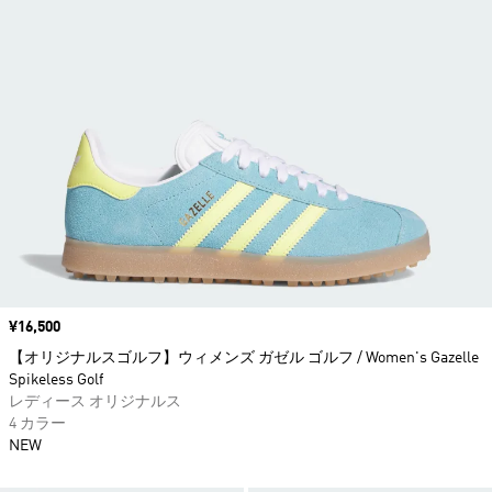
価格
¥16,500
【オリジナルスゴルフ】ウィメンズ ガゼル ゴルフ / Women's Gazelle
Spikeless Golf
レディース オリジナルス
4 カラー
NEW