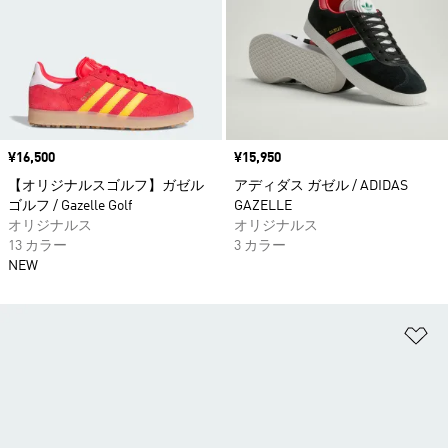
価格
¥16,500
価格
¥15,950
【オリジナルスゴルフ】ガゼル
アディダス ガゼル / ADIDAS
ゴルフ / Gazelle Golf
GAZELLE
オリジナルス
オリジナルス
13 カラー
3 カラー
NEW
ほ