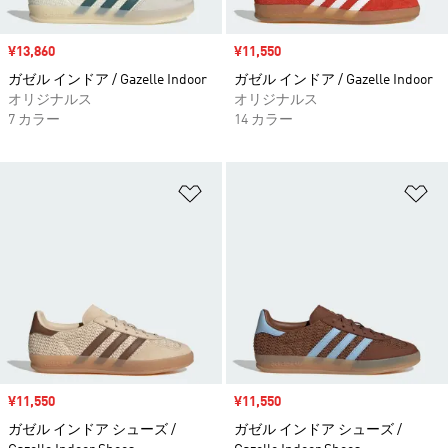
セール価格
¥13,860
セール価格
¥11,550
ガゼル インドア / Gazelle Indoor
ガゼル インドア / Gazelle Indoor
オリジナルス
オリジナルス
7 カラー
14 カラー
ほしいものリストに追加
ほ
セール価格
¥11,550
セール価格
¥11,550
ガゼル インドア シューズ /
ガゼル インドア シューズ /