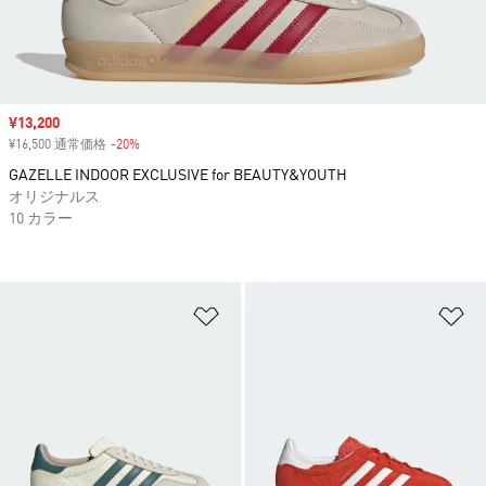
セール価格
¥13,200
¥16,500 通常価格
-20%
割引
GAZELLE INDOOR EXCLUSIVE for BEAUTY&YOUTH
オリジナルス
10 カラー
ほしいものリストに追加
ほ