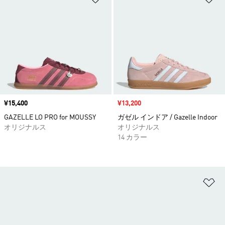
価格
¥15,400
セール価格
¥13,200
GAZELLE LO PRO for MOUSSY
ガゼル インドア / Gazelle Indoor
オリジナルス
オリジナルス
14 カラー
ほ