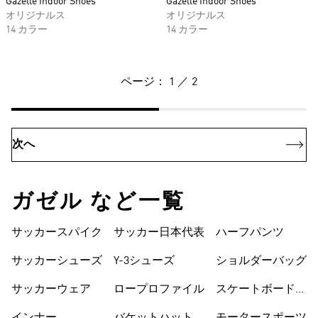
Gazelle Indoor Shoes
Gazelle Indoor Shoes
オリジナルス
オリジナルス
14 カラー
14 カラー
ページ： 1 ／ 2
次へ
ガゼル など一覧
サッカースパイク
サッカー日本代表
ハーフパンツ
サッカーシューズ
Y-3シューズ
ショルダーバッグ
サッカーウェア
ロープロファイル
スケートボードシ
ューズ
インナー
バケットハット
モータースポーツ