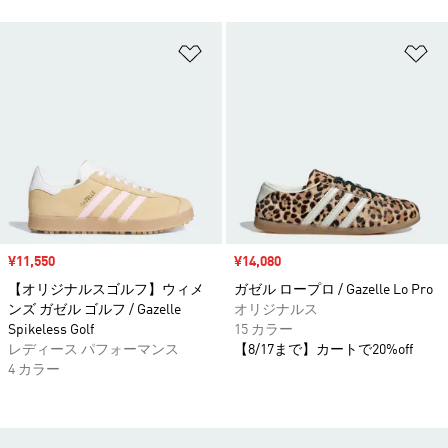
ほしいものリストに追加
ほ
セール価格
¥11,550
セール価格
¥14,080
【オリジナルスゴルフ】ウィメ
ガゼル ロープロ / Gazelle Lo Pro
ンズ ガゼル ゴルフ / Gazelle
オリジナルス
Spikeless Golf
15 カラー
レディース パフォーマンス
【8/17まで】カートで20%off
4 カラー