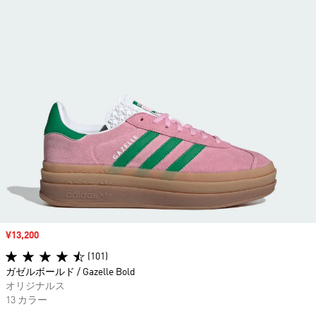
セール価格
¥13,200
(101)
ガゼルボールド / Gazelle Bold
オリジナルス
13 カラー