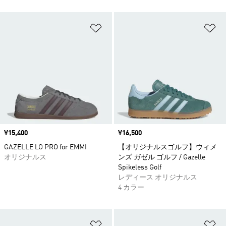
ほしいものリストに追加
ほ
価格
¥15,400
価格
¥16,500
GAZELLE LO PRO for EMMI
【オリジナルスゴルフ】ウィメ
オリジナルス
ンズ ガゼル ゴルフ / Gazelle
Spikeless Golf
レディース オリジナルス
4 カラー
ほしいものリストに追加
ほ