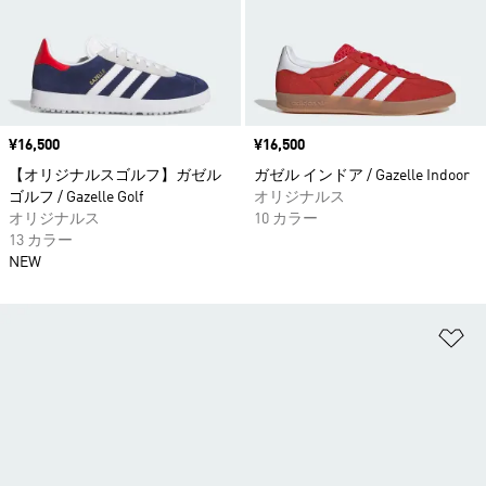
価格
¥16,500
価格
¥16,500
【オリジナルスゴルフ】ガゼル
ガゼル インドア / Gazelle Indoor
ゴルフ / Gazelle Golf
オリジナルス
オリジナルス
10 カラー
13 カラー
NEW
ほ