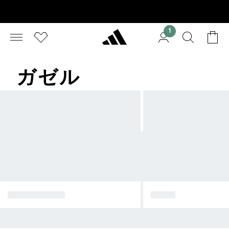
1
ガゼル
スーパースター
サンバ