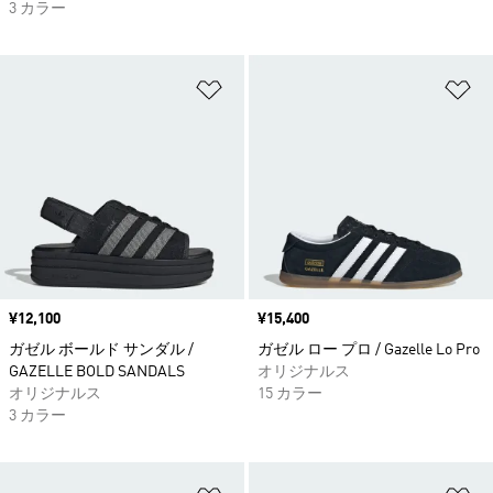
3 カラー
ほしいものリストに追加
ほ
価格
¥12,100
価格
¥15,400
ガゼル ボールド サンダル /
ガゼル ロー プロ / Gazelle Lo Pro
GAZELLE BOLD SANDALS
オリジナルス
オリジナルス
15 カラー
3 カラー
ほしいものリストに追加
ほ