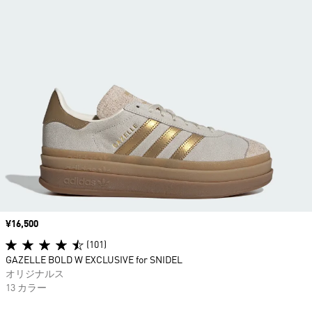
価格
¥16,500
(101)
GAZELLE BOLD W EXCLUSIVE for SNIDEL
オリジナルス
13 カラー