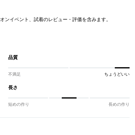
オンイベント、試着のレビュー・評価を含みます。
品質
不満足
ちょうどいい
長さ
短めの作り
長めの作り