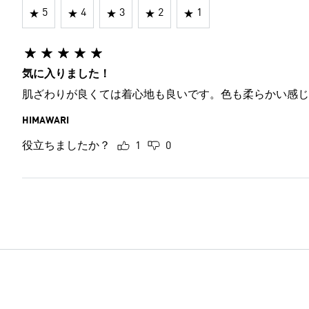
5
4
3
2
1
気に入りました！
肌ざわりが良くては着心地も良いです。色も柔らかい感じ
HIMAWARI
役立ちましたか？
1
0