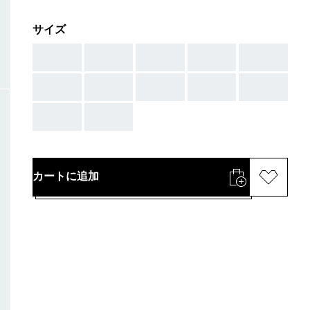
サイズ
AAA
AAA
AAA
AAA
AAA
AAA
AAA
AAA
AAA
AAA
AAA
AAA
カートに追加