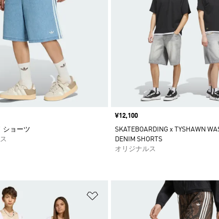
価格
¥12,100
ノ ショーツ
SKATEBOARDING x TYSHAWN WA
ス
DENIM SHORTS
オリジナルス
ストに追加
ほしいものリストに追加