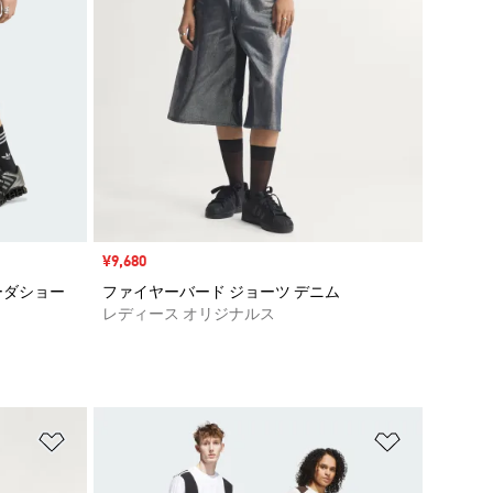
セール価格
¥9,680
ーダショー
ファイヤーバード ジョーツ デニム
レディース オリジナルス
ほしいものリストに追加
ほしいもの