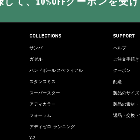
に登録して、10%OFFクーポンを受
COLLECTIONS
SUPPORT
サンバ
ヘルプ
ガゼル
ご注文手続き
ハンドボール スペツィアル
クーポン
スタンスミス
配送
スーパースター
製品のサイズ
アディカラー
製品の素材・
フォーラム
返品・交換・
アディゼロ-ランニング
Y-3