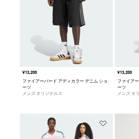
価格
¥13,200
価格
¥13,200
ファイアーバード アディカラー デニム ショ
ファイアー
ーツ
ーツ
メンズ オリジナルス
メンズ オ
ほしいものリ