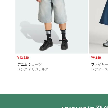
セール価格
¥12,320
セール価格
¥9,680
デニム ショーツ
ファイヤー
メンズ オリジナルス
レディース