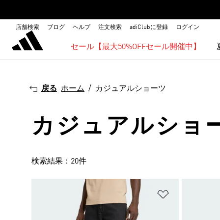
店舗検索
ブログ
ヘルプ
注文検索
adiClubに登録
ログイン
セール【最大50%OFFセール開催中】
戻る
ホーム
カジュアルショーツ
カジュアルショ
検索結果：20件
ほしいものリ