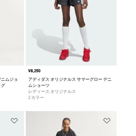
価格
¥8,250
デニムジョ
アディダス オリジナルス サマーグロー デニ
ッグ
ムショーツ
レディース オリジナルス
2 カラー
ほしいものリストに追加
ほしいもの