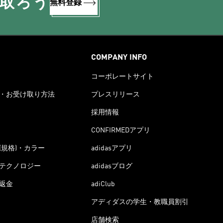
け取ろう
無料登録
COMPANY INFO
コーポレートサイト
・お受け取り方法
プレスリリース
採用情報
CONFIRMEDアプリ
(規格)・カラー
adidasアプリ
テクノロジー
adidasブログ
返金
adiClub
アディダスの学生・教職員割引
店舗検索