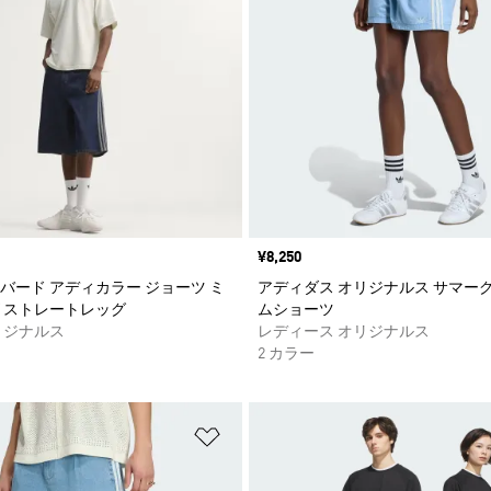
価格
¥8,250
バード アディカラー ジョーツ ミ
アディダス オリジナルス サマーグ
 ストレートレッグ
ムショーツ
リジナルス
レディース オリジナルス
2 カラー
ストに追加
ほしいものリストに追加