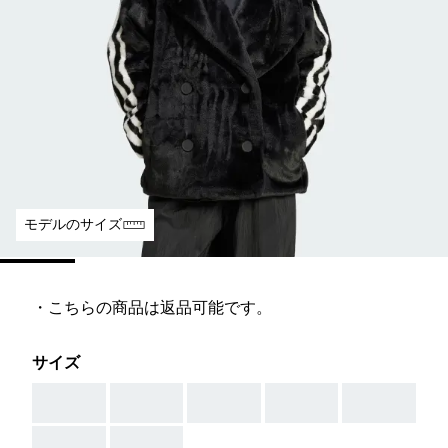
モデルのサイズ
・こちらの商品は返品可能です。
サイズ
AAA
AAA
AAA
AAA
AAA
AAA
AAA