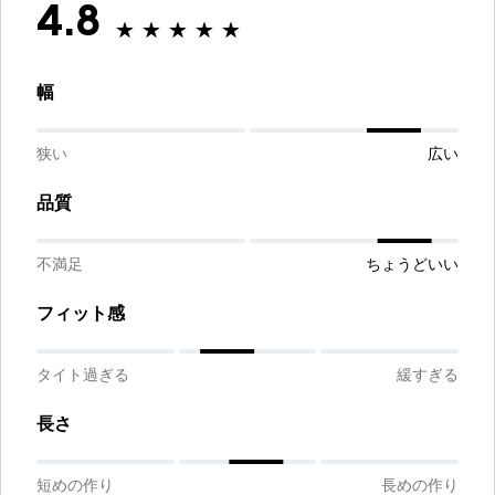
4.8
幅
狭い
広い
品質
不満足
ちょうどいい
フィット感
タイト過ぎる
緩すぎる
長さ
短めの作り
長めの作り