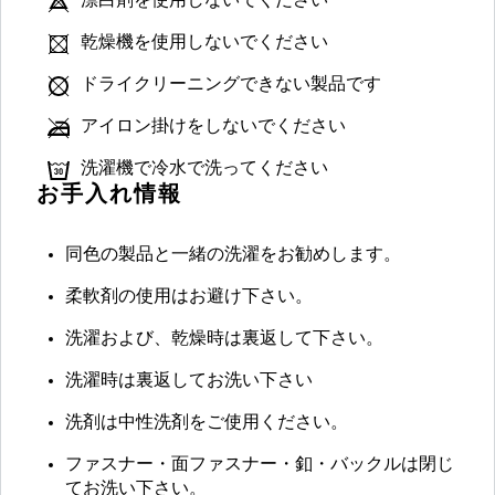
漂白剤を使用しないでください
乾燥機を使用しないでください
ドライクリーニングできない製品です
アイロン掛けをしないでください
洗濯機で冷水で洗ってください
お手入れ情報
同色の製品と一緒の洗濯をお勧めします。
柔軟剤の使用はお避け下さい。
洗濯および、乾燥時は裏返して下さい。
洗濯時は裏返してお洗い下さい
洗剤は中性洗剤をご使用ください。
ファスナー・面ファスナー・釦・バックルは閉じ
てお洗い下さい。