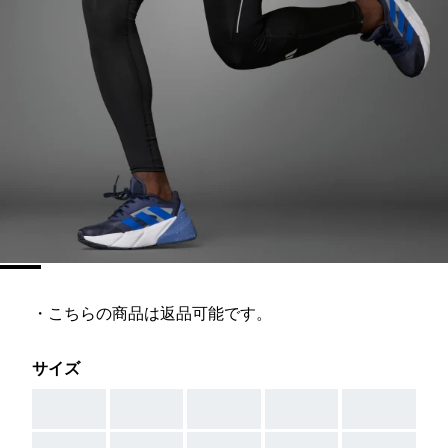
・こちらの商品は返品可能です。
サイズ
AAA
AAA
AAA
AAA
AAA