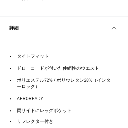
詳細
タイトフィット
ドローコードが付いた伸縮性のウエスト
ポリエステル72% / ポリウレタン28%（インタ
ーロック）
AEROREADY
両サイドにレッグポケット
リフレクター付き