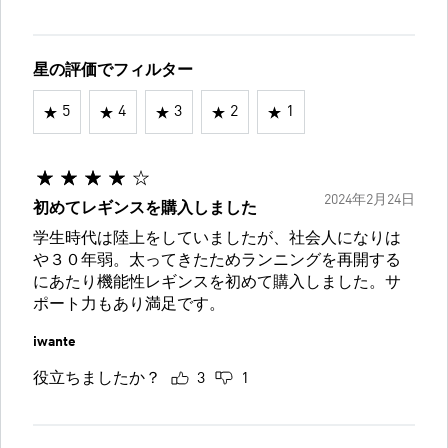
星の評価でフィルター
5
4
3
2
1
2024年2月24日
初めてレギンスを購入しました
学生時代は陸上をしていましたが、社会人になりは
や３０年弱。太ってきたためランニングを再開する
にあたり機能性レギンスを初めて購入しました。サ
ポート力もあり満足です。
iwante
役立ちましたか？
3
1