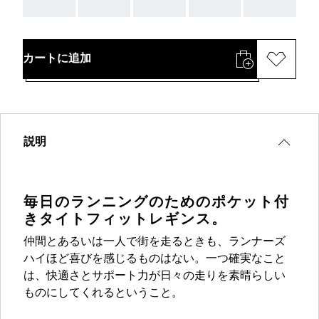
AAA
AAA
AAA
AAA
AAA
カートに追加
説明
毎日のランニングのためのポケット付
きタイトフィットレギンス。
仲間とあるいは一人で街を走るときも、ランナーズ
ハイほど喜びを感じるものはない。一つ確実なこと
は、快適さとサポート力が日々の走りを素晴らしい
ものにしてくれるということ。