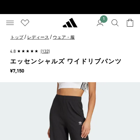
1
/
/
トップ
レディース
ウェア・服
4.8
(132)
エッセンシャルズ ワイドリブパンツ
価格
¥7,150