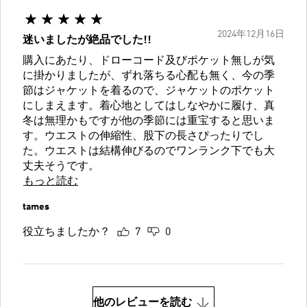
2024年12月16日
迷いましたが絶品でした!!
購入にあたり、ドローコード及びポケット無しが気
に掛かりましたが、ずれ落ちる心配も無く、今の季
節はジャケットを着るので、ジャケットのポケット
にしまえます。着心地としてはしなやかに履け、真
冬は無理かもですが他の季節には重宝すると思いま
す。ウエストの伸縮性、股下の長さぴったりでし
た。ウエストは結構伸びるのでワンランク下でも大
丈夫そうです。
もっと読む
tames
役立ちましたか？
7
0
他のレビューを読む