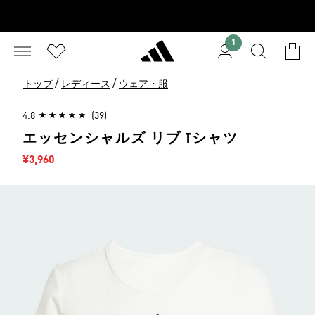
1
/
/
トップ
レディース
ウェア・服
4.8
(39)
エッセンシャルズ リブ Tシャツ
セール価格
¥3,960