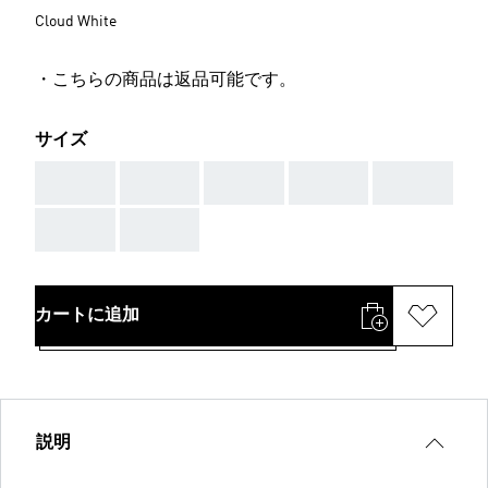
Cloud White
・こちらの商品は返品可能です。
サイズ
AAA
AAA
AAA
AAA
AAA
AAA
AAA
カートに追加
説明