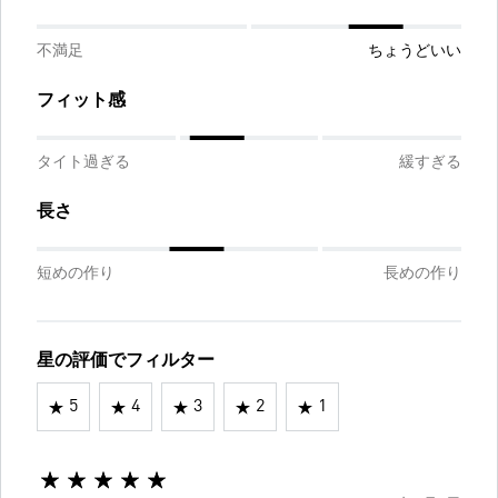
不満足
ちょうどいい
フィット感
タイト過ぎる
緩すぎる
長さ
短めの作り
長めの作り
星の評価でフィルター
5
4
3
2
1