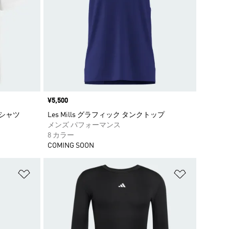
価格
¥5,500
Tシャツ
Les Mills グラフィック タンクトップ
メンズ パフォーマンス
8 カラー
COMING SOON
ほしいものリストに追加
ほしいもの