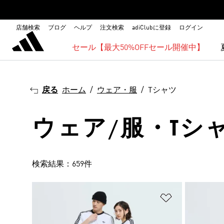
店舗検索
ブログ
ヘルプ
注文検索
adiClubに登録
ログイン
セール【最大50%OFFセール開催中】
戻る
ホーム
ウェア・服
Tシャツ
ウェア/服・Tシ
検索結果：659件
ほしいものリ