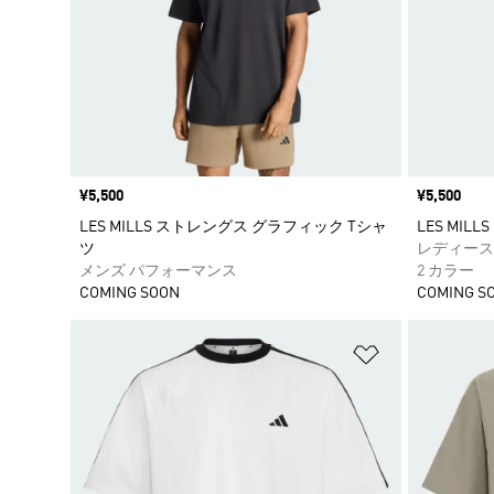
価格
¥5,500
価格
¥5,500
LES MILLS ストレングス グラフィック Tシャ
LES MI
ツ
レディース
メンズ パフォーマンス
2 カラー
COMING SOON
COMING S
ほしいものリ