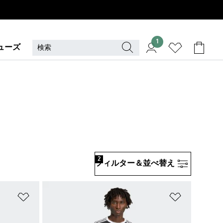
1
ューズ
2
フィルター＆並べ替え
ほしいものリストに追加
ほしいもの