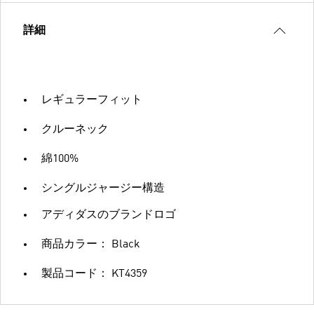
詳細
レギュラーフィット
クルーネック
綿100%
シングルジャージー構造
アディダスのブランドロゴ
商品カラー： Black
製品コード： KT4359