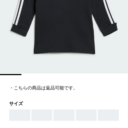
・こちらの商品は返品可能です。
サイズ
AAA
AAA
AAA
AAA
AAA