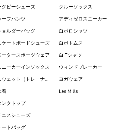
ラグビーシューズ
クルーソックス
ハーフパンツ
アディゼロスニーカー
ショルダーバッグ
白ポロシャツ
スケートボードシューズ
白ボトムス
モータースポーツウェア
白 Tシャツ
スニーカーインソックス
ウィンドブレーカー
スウェット（トレーナ
ヨガウェア
ー）
水着
Les Mills
タンクトップ
テニスシューズ
トートバッグ