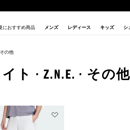
夏におすすめ商品
メンズ
レディース
キッズ
シ
その他
 · Z.N.E. · その
ストに追加
ほしいものリストに追加