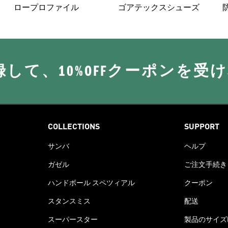
ロープロファイル
ゴアテックスシューズ
に登録して、10%OFFクーポンを受
COLLECTIONS
SUPPORT
サンバ
ヘルプ
ガゼル
ご注文手続き
ハンドボール スペツィアル
クーポン
スタンスミス
配送
スーパースター
製品のサイズ