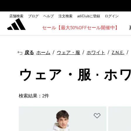
店舗検索
ブログ
ヘルプ
注文検索
adiClubに登録
ログイン
セール【最大50%OFFセール開催中】
戻る
ホーム
ウェア・服
ホワイト
Z.N.E.
ウェア・服 · ホワイト
検索結果：2件
ほしいものリ