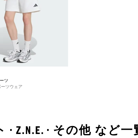
ショーツ
ポーツウェア
 Z.N.E. • その他 など一