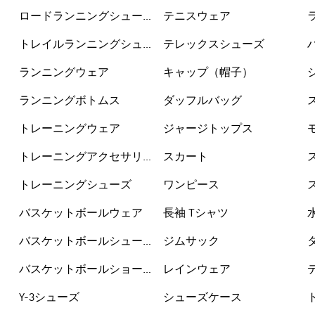
ロードランニングシュー
テニスウェア
ズ
トレイルランニングシュ
テレックスシューズ
ーズ
ランニングウェア
キャップ（帽子）
ランニングボトムス
ダッフルバッグ
トレーニングウェア
ジャージトップス
トレーニングアクセサリ
スカート
ー
トレーニングシューズ
ワンピース
バスケットボールウェア
長袖 Tシャツ
バスケットボールシュー
ジムサック
ズ
バスケットボールショー
レインウェア
トパンツ
Y-3シューズ
シューズケース