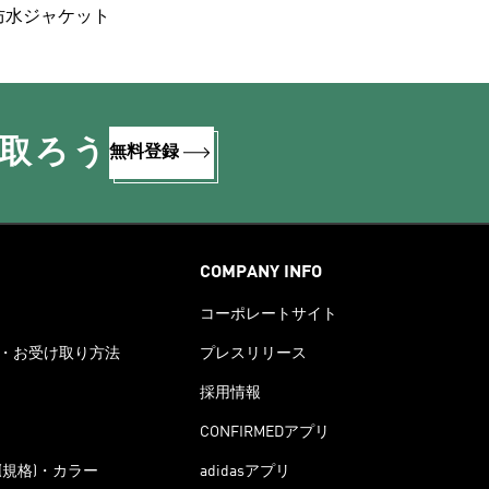
防水ジャケット
け取ろう
無料登録
COMPANY INFO
コーポレートサイト
・お受け取り方法
プレスリリース
採用情報
CONFIRMEDアプリ
(規格)・カラー
adidasアプリ