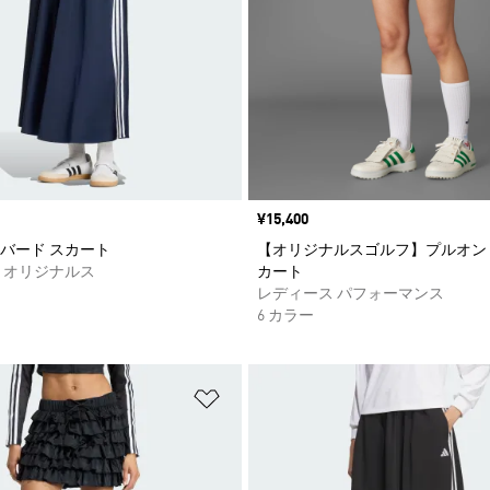
価格
¥15,400
バード スカート
【オリジナルスゴルフ】プルオン
 オリジナルス
カート
レディース パフォーマンス
6 カラー
ストに追加
ほしいものリストに追加