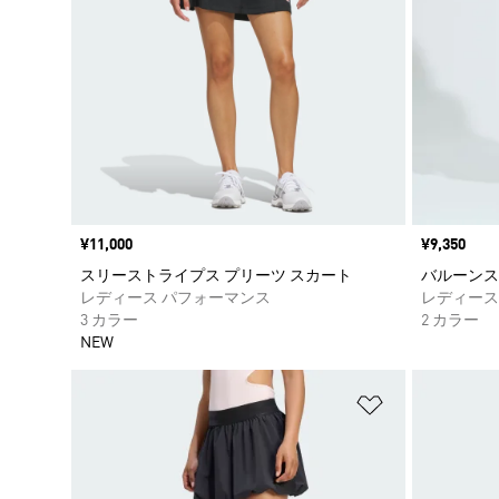
価格
¥11,000
価格
¥9,350
スリーストライプス プリーツ スカート
バルーンス
レディース パフォーマンス
レディース
3 カラー
2 カラー
NEW
ほしいものリ