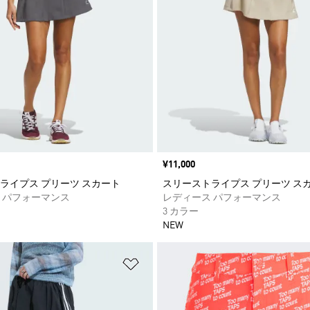
価格
¥11,000
ライプス プリーツ スカート
スリーストライプス プリーツ ス
 パフォーマンス
レディース パフォーマンス
3 カラー
NEW
ストに追加
ほしいものリストに追加