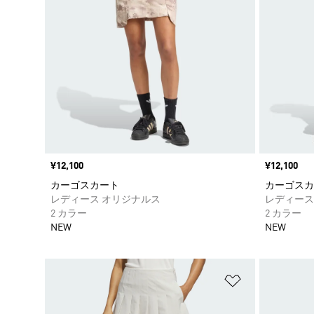
価格
¥12,100
価格
¥12,100
カーゴスカート
カーゴスカ
レディース オリジナルス
レディース
2 カラー
2 カラー
NEW
NEW
ほしいものリ