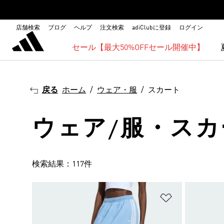
店舗検索
ブログ
ヘルプ
注文検索
adiClubに登録
ログイン
セール【最大50%OFFセール開催中】
戻る
ホーム
ウェア・服
スカート
ウェア/服・スカ
検索結果：117件
ほしいものリ