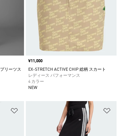
価格
¥11,000
 プリーツス
EX-STRETCH ACTIVE CHIP 総柄 スカート
レディース パフォーマンス
4 カラー
NEW
ほしいものリストに追加
ほしいもの