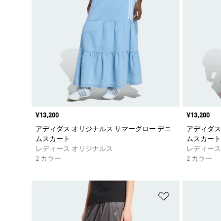
価格
¥13,200
価格
¥13,200
アディダス オリジナルス サマーグロー デニ
アディダス
ムスカート
ムスカート
レディース オリジナルス
レディース
2 カラー
2 カラー
ほしいものリ