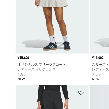
価格
¥15,400
価格
¥11,000
オリジナルス プリーツスコート
スリースト
レディース オリジナルス
レディース
6 カラー
3 カラー
NEW
NEW
ほしいものリ