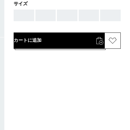
サイズ
AAA
AAA
AAA
AAA
AAA
カートに追加