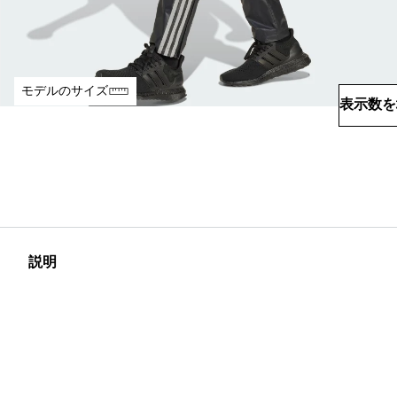
モデルのサイズ
表示数を
説明