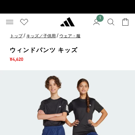
1
/
/
トップ
キッズ／子供用
ウェア・服
ウィンドパンツ キッズ
セール価格
¥4,620