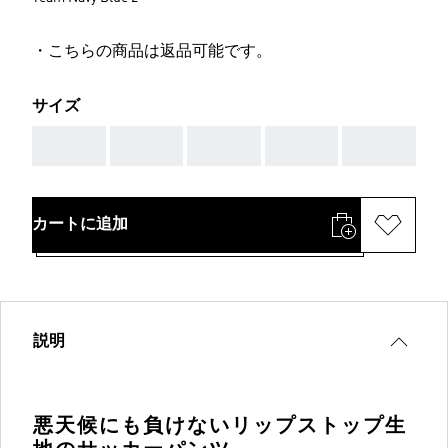
・こちらの商品は返品可能です。
サイズ
AAA
AAA
AAA
AAA
AAA
カートに追加
説明
悪天候にも負けないリップストップ生