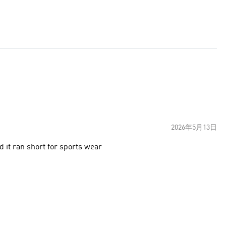
2026年5月13日
d it ran short for sports wear