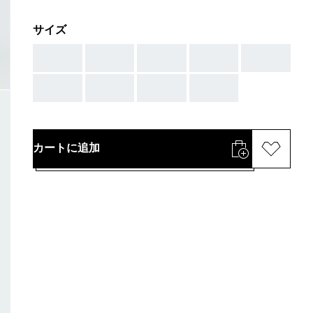
サイズ
AAA
AAA
AAA
AAA
AAA
AAA
AAA
AAA
AAA
カートに追加