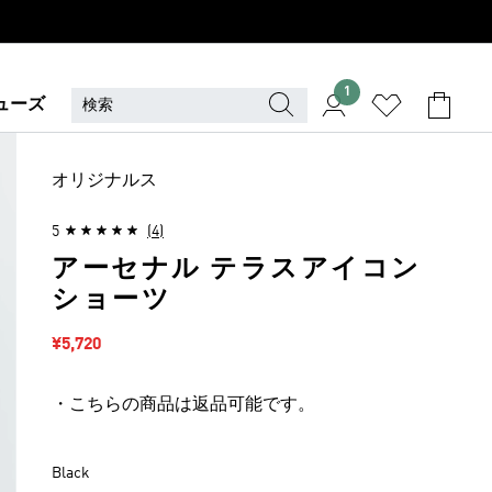
1
ューズ
オリジナルス
5
(4)
アーセナル テラスアイコン
ショーツ
セール価格
¥5,720
・こちらの商品は返品可能です。
Black