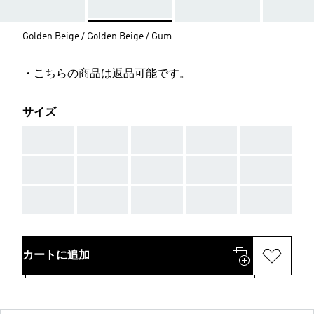
Golden Beige / Golden Beige / Gum
・こちらの商品は返品可能です。
サイズ
AAA
AAA
AAA
AAA
AAA
AAA
AAA
AAA
AAA
AAA
AAA
AAA
AAA
AAA
AAA
カートに追加