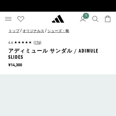
1
/
/
トップ
オリジナルス
シューズ・靴
4.6
(176)
アディミュール サンダル / ADIMULE
SLIDES
価格
¥14,300