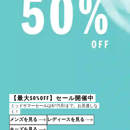
【最大50%OFF】セール開催中
ミッドサマーセールは8/17(月)まで。お見逃しな
く！
メンズを見る
レディースを見る
キッズを見る