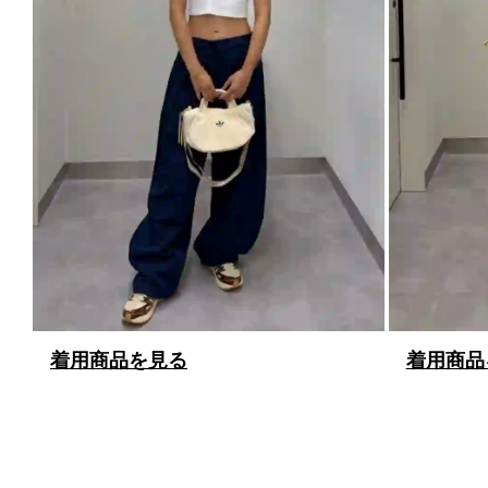
着用商品を見る
着用商品