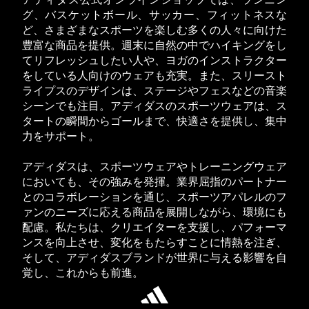
アディダス公式オンラインショップでは、ランニン
グ、バスケットボール、サッカー、フィットネスな
ど、さまざまなスポーツを楽しむ多くの人々に向けた
豊富な商品を提供。週末に自然の中でハイキングをし
てリフレッシュしたい人や、ヨガのインストラクター
をしている人向けのウェアも充実。また、スリースト
ライプスのデザインは、ステージやフェスなどの音楽
シーンでも注目。アディダスのスポーツウェアは、ス
タートの瞬間からゴールまで、快適さを提供し、集中
力をサポート。
アディダスは、スポーツウェアやトレーニングウェア
においても、その強みを発揮。業界屈指のパートナー
とのコラボレーションを通じ、スポーツアパレルのフ
ァンのニーズに応える商品を展開しながら、環境にも
配慮。私たちは、クリエイターを支援し、パフォーマ
ンスを向上させ、変化をもたらすことに情熱を注ぎ、
そして、アディダスブランドが世界に与える影響を自
覚し、これからも前進。