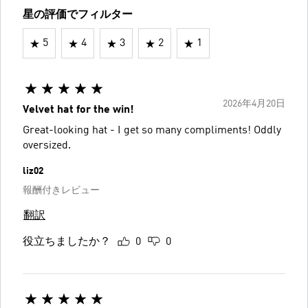
星の評価でフィルター
5
4
3
2
1
2026年4月20日
Velvet hat for the win!
Great-looking hat - I get so many compliments! Oddly
oversized.
liz02
報酬付きレビュー
翻訳
役立ちましたか？
0
0