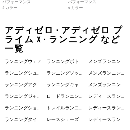
パフォーマンス
パフォーマンス
4 カラー
4 カラー
アディゼロ • アディゼロ プ
ライム X • ランニング など
一覧
ランニングウェア
ランニングボトム
メンズランニング
ス
ジャケット
ランニングシュー
ランニングソック
メンズランニング
ズ
ス
ショートパンツ
ランニングアクセ
ランニングキャッ
メンズランニング
サリー
プ
シューズ
ランニングジャケ
ロードランニング
レディースランニ
ット
シューズ
ングジャケット
ランニングショー
トレイルランニン
レディースランニ
トパンツ
グシューズ
ングショートパン
ランニングタイ
レースシューズ
レディースランニ
ツ
ツ・レギンス
ングシューズ