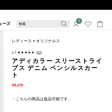
1
ューズ
レディース • オリジナルス
4.7
(22)
アディカラー スリーストライ
プス デニム ペンシルスカー
ト
セール価格
¥8,470
・こちらの商品は返品可能です。