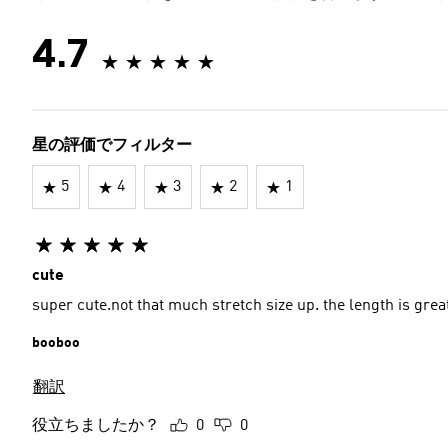
4.7
星の評価でフィルター
5
4
3
2
1
cute
super cute.not that much stretch size up. the length is grea
booboo
翻訳
役立ちましたか？
0
0