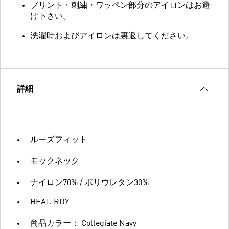
プリント・刺繍・ワッペン部分のアイロンはお避
け下さい。
洗濯時およびアイロンは裏返してください。
詳細
ルーズフィット
モックネック
ナイロン70% / ポリウレタン30%
HEAT. RDY
商品カラー： Collegiate Navy