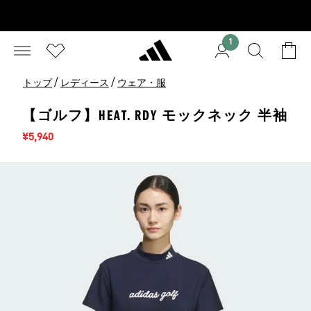
1
/
/
トップ
レディース
ウェア・服
【ゴルフ】HEAT. RDY モックネック 半袖
セール価格
¥5,940