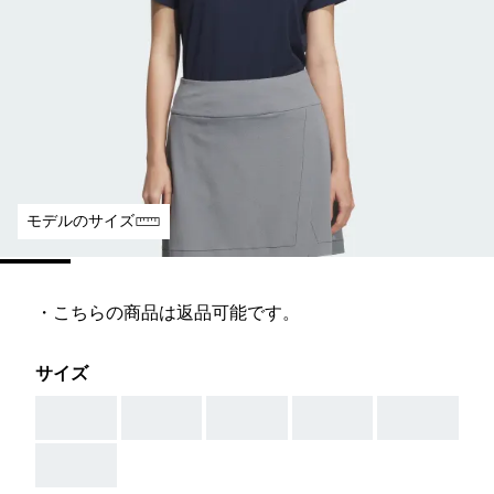
モデルのサイズ
・こちらの商品は返品可能です。
サイズ
AAA
AAA
AAA
AAA
AAA
AAA