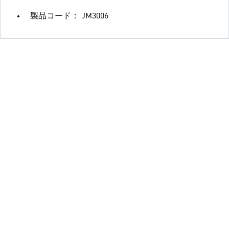
製品コード： JM3006