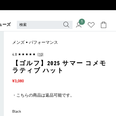
1
ューズ
メンズ • パフォーマンス
4.8
(10)
【ゴルフ】2025 サマー コメモ
ラティブ ハット
セール価格
¥3,080
・こちらの商品は返品可能です。
Black