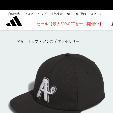
店舗検索
ブログ
ヘルプ
注文検索
adiClubに登録
ログイン
セール【最大50%OFFセール開催中】
/
/
戻る
トップ
メンズ
アクセサリー