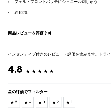
フェルトフロントパッチにシェニール刺しゅう
綿100%
商品レビュー＆評価 (10)
インセンティブ付きのレビュー・評価を含みます。トライ
4.8
星の評価でフィルター
5
4
3
2
1