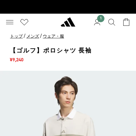
1
/
/
トップ
メンズ
ウェア・服
【ゴルフ】ポロシャツ 長袖
セール価格
¥9,240