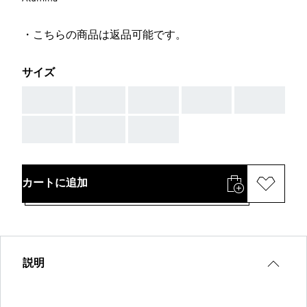
・こちらの商品は返品可能です。
サイズ
AAA
AAA
AAA
AAA
AAA
AAA
AAA
AAA
カートに追加
説明