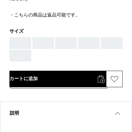
・こちらの商品は返品可能です。
サイズ
AAA
AAA
AAA
AAA
AAA
AAA
カートに追加
説明