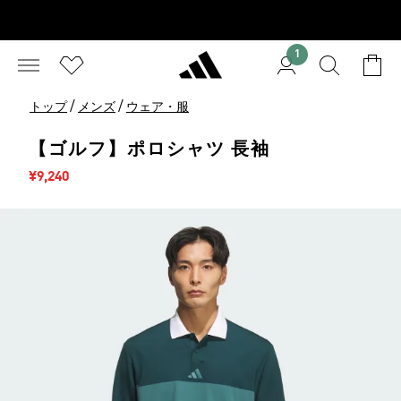
1
/
/
トップ
メンズ
ウェア・服
【ゴルフ】ポロシャツ 長袖
セール価格
¥9,240