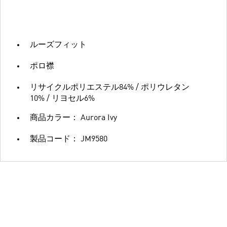
ルーズフィット
ポロ襟
リサイクルポリエステル84% / ポリウレタン
10% / リヨセル6%
商品カラー： Aurora Ivy
製品コード： JM9580