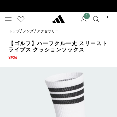
1
/
/
トップ
メンズ
アクセサリー
【ゴルフ】ハーフクルー丈 スリースト
ライプス クッションソックス
セール価格
¥924