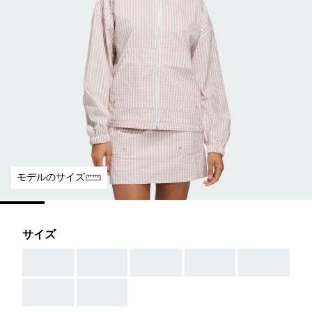
モデルのサイズ
サイズ
AAA
AAA
AAA
AAA
AAA
AAA
AAA