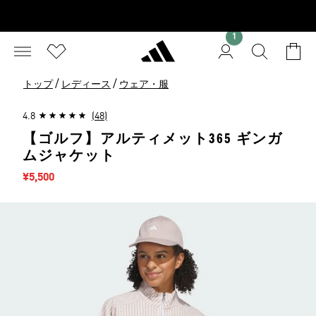
1
/
/
トップ
レディース
ウェア・服
4.8
(48)
【ゴルフ】アルティメット365 ギンガ
ムジャケット
セール価格
¥5,500