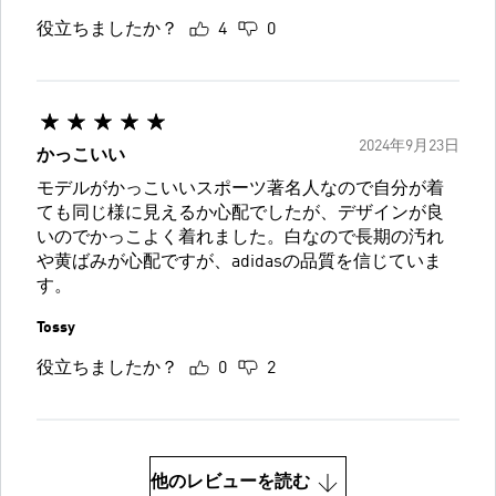
役立ちましたか？
4
0
2024年9月23日
かっこいい
モデルがかっこいいスポーツ著名人なので自分が着
ても同じ様に見えるか心配でしたが、デザインが良
いのでかっこよく着れました。白なので長期の汚れ
や黄ばみが心配ですが、adidasの品質を信じていま
す。
Tossy
役立ちましたか？
0
2
他のレビューを読む