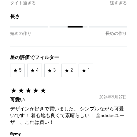
タイト過ぎる
緩すぎる
長さ
短めの作り
長めの作り
星の評価でフィルター
5
4
3
2
1
2024年9月27日
可愛い
デザインが好きで買いました。 シンプルながら可愛
いです！ 着心地も良くて素晴らしい！ 全adidasユー
ザー、これは買い！
Gymy