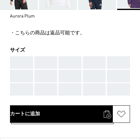
Aurora Plum
・こちらの商品は返品可能です。
サイズ
AAA
AAA
AAA
AAA
AAA
AAA
AAA
AAA
AAA
AAA
AAA
AAA
AAA
AAA
AAA
カートに追加