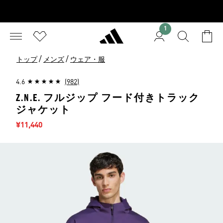
1
/
/
トップ
メンズ
ウェア・服
4.6
(982)
Z.N.E. フルジップ フード付きトラック
ジャケット
セール価格
¥11,440