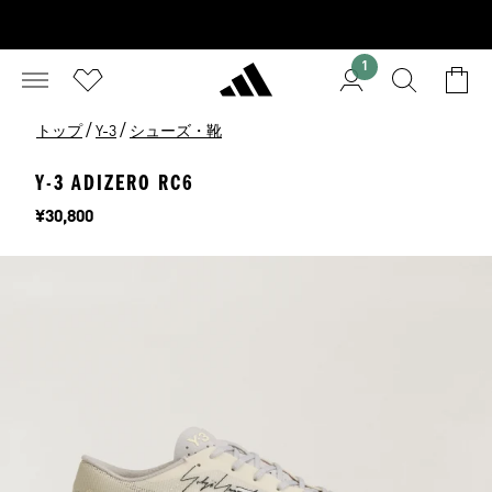
1
/
/
トップ
Y-3
シューズ・靴
Y-3 ADIZERO RC6
価格
¥30,800