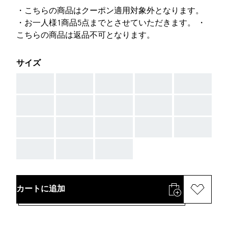
・こちらの商品はクーポン適用対象外となります。
・お一人様1商品5点までとさせていただきます。 ・
こちらの商品は返品不可となります。
サイズ
AAA
AAA
AAA
AAA
AAA
AAA
AAA
AAA
AAA
AAA
AAA
AAA
AAA
AAA
AAA
AAA
AAA
AAA
カートに追加